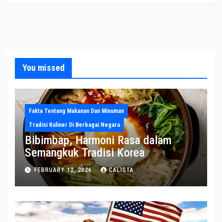
You missed
Fakta Tentang Makanan Dan Minuman
Tradisi Kuliner Di Berbagai Negara
Bibimbap, Harmoni Rasa dalam
Semangkuk Tradisi Korea
FEBRUARY 12, 2026
CALISTA