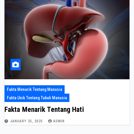
Fakta Menarik Tentang Manusia
Fakta Unik Tentang Tubuh Manusia
Fakta Menarik Tentang Hati
JANUARY 25, 2025
ADMIN