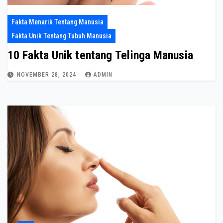
Fakta Menarik Tentang Manusia
Fakta Unik Tentang Tubuh Manusia
10 Fakta Unik tentang Telinga Manusia
NOVEMBER 28, 2024
ADMIN