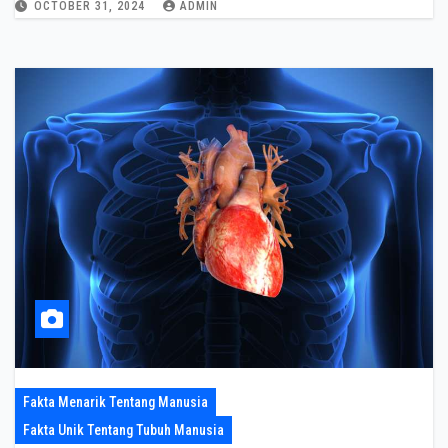
OCTOBER 31, 2024
ADMIN
Fakta Menarik Tentang Manusia
Fakta Unik Tentang Tubuh Manusia