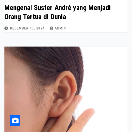
Mengenal Suster André yang Menjadi
Orang Tertua di Dunia
DECEMBER 13, 2024
ADMIN