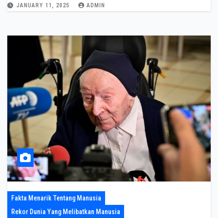
JANUARY 11, 2025
ADMIN
Fakta Menarik Tentang Manusia
Rekor Dunia Yang Melibatkan Manusia