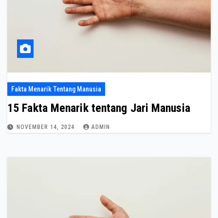
Fakta Menarik Tentang Manusia
15 Fakta Menarik tentang Jari Manusia
NOVEMBER 14, 2024
ADMIN