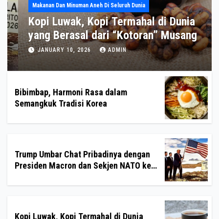
Tradisi Kuliner Di Berbagai Negara
Bibimbap, Harmoni Rasa dalam
Semangkuk Tradisi Korea
FEBRUARY 12, 2026
CALISTA
Bibimbap, Harmoni Rasa dalam
Semangkuk Tradisi Korea
Trump Umbar Chat Pribadinya dengan
Presiden Macron dan Sekjen NATO ke
Medsos, Bahas Isu Greenland
Kopi Luwak, Kopi Termahal di Dunia