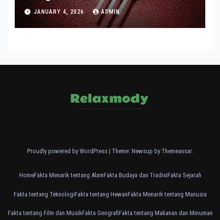
Modern
JANUARY 4, 2026
ADMIN
Proudly powered by WordPress
|
Theme: Newsup by
Themeansar
.
Home
Fakta Menarik tentang Alam
Fakta Budaya dan Tradisi
Fakta Sejarah
Fakta tentang Teknologi
Fakta tentang Hewan
Fakta Menarik tentang Manusia
Fakta tentang Film dan Musik
Fakta Geografi
Fakta tentang Makanan dan Minuman