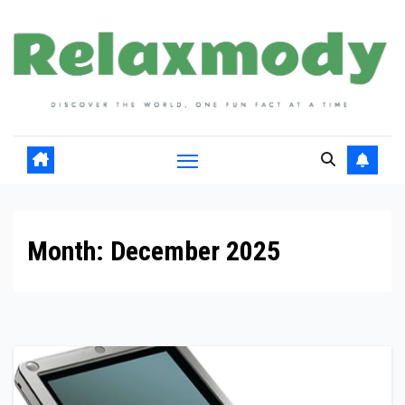
Skip
to
content
Month:
December 2025