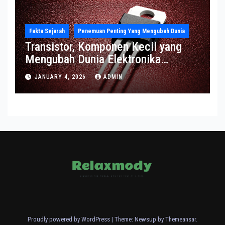
Fakta Sejarah
Penemuan Penting Yang Mengubah Dunia
Transistor, Komponen Kecil yang
Mengubah Dunia Elektronika
Modern
JANUARY 4, 2026
ADMIN
Proudly powered by WordPress
|
Theme: Newsup by
Themeansar
.