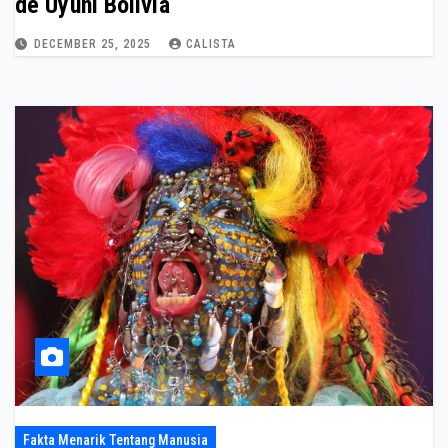
de Uyuni Bolivia
DECEMBER 25, 2025
CALISTA
Fakta Menarik Tentang Manusia