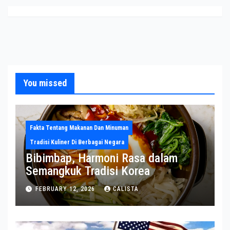
You missed
Fakta Tentang Makanan Dan Minuman
Tradisi Kuliner Di Berbagai Negara
Bibimbap, Harmoni Rasa dalam
Semangkuk Tradisi Korea
FEBRUARY 12, 2026
CALISTA