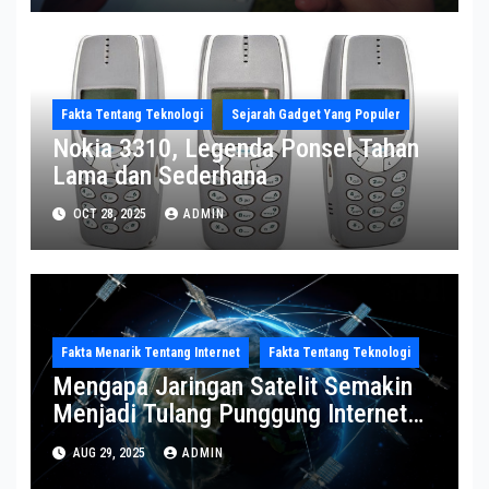
Fakta Tentang Teknologi
Sejarah Gadget Yang Populer
Nokia 3310, Legenda Ponsel Tahan
Lama dan Sederhana
OCT 28, 2025
ADMIN
Fakta Menarik Tentang Internet
Fakta Tentang Teknologi
Mengapa Jaringan Satelit Semakin
Menjadi Tulang Punggung Internet
Global
AUG 29, 2025
ADMIN