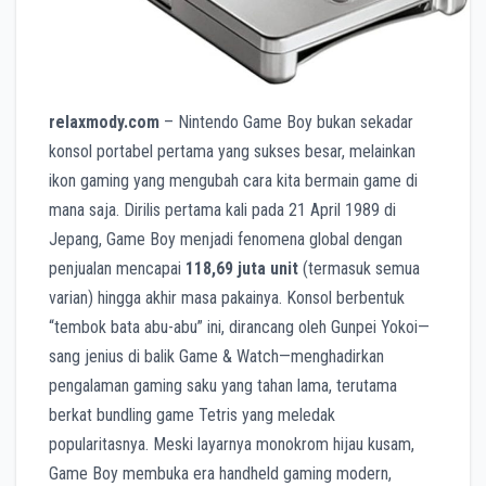
relaxmody.com
– Nintendo Game Boy bukan sekadar
konsol portabel pertama yang sukses besar, melainkan
ikon gaming yang mengubah cara kita bermain game di
mana saja. Dirilis pertama kali pada 21 April 1989 di
Jepang, Game Boy menjadi fenomena global dengan
penjualan mencapai
118,69 juta unit
(termasuk semua
varian) hingga akhir masa pakainya. Konsol berbentuk
“tembok bata abu-abu” ini, dirancang oleh Gunpei Yokoi—
sang jenius di balik Game & Watch—menghadirkan
pengalaman gaming saku yang tahan lama, terutama
berkat bundling game Tetris yang meledak
popularitasnya. Meski layarnya monokrom hijau kusam,
Game Boy membuka era handheld gaming modern,