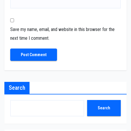
Save my name, email, and website in this browser for the
next time I comment.
Search
Search