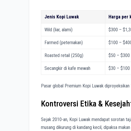
Jenis Kopi Luwak
Harga per 
Wild (liar, alami)
$300 – $1,
Farmed (peternakan)
$100 – $40
Roasted retail (250g)
$50 – $300
Secangkir di kafe mewah
$30 – $100
Pasar global Premium Kopi Luwak diproyeksikan t
Kontroversi Etika & Keseja
Sejak 2010-an, Kopi Luwak mendapat sorotan taja
musang dikurung di kandang kecil, dipaksa makan ce