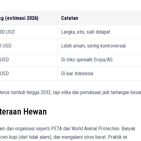
kg (estimasi 2026)
Catatan
300 USD
Langka, etis, sulit didapat
0 USD
Lebih umum, sering kontroversial
 USD
Di toko spesialti Eropa/AS
 USD
Di luar Indonesia
erus tumbuh hingga 2032, tapi etika dan pemalsuan jadi tantangan besar
hteraan Hewan
m dari organisasi seperti PETA dan World Animal Protection. Banyak
ri kopi (diet tidak alami), dan mengalami stres berat. Praktik ini