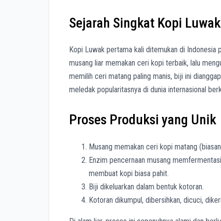
Sejarah Singkat Kopi Luwak
Kopi Luwak pertama kali ditemukan di Indonesia pa
musang liar memakan ceri kopi terbaik, lalu men
memilih ceri matang paling manis, biji ini diangga
meledak popularitasnya di dunia internasional ber
Proses Produksi yang Unik
Musang memakan ceri kopi matang (biasany
Enzim pencernaan musang memfermentasi b
membuat kopi biasa pahit.
Biji dikeluarkan dalam bentuk kotoran.
Kotoran dikumpul, dibersihkan, dicuci, diker