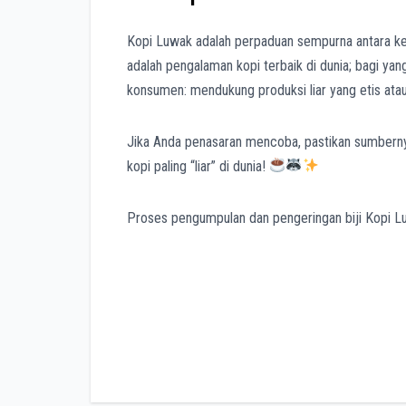
Kopi Luwak adalah perpaduan sempurna antara keaj
adalah pengalaman kopi terbaik di dunia; bagi yang 
konsumen: mendukung produksi liar yang etis atau b
Jika Anda penasaran mencoba, pastikan sumberny
kopi paling “liar” di dunia!
Proses pengumpulan dan pengeringan biji Kopi 
Post
navigation