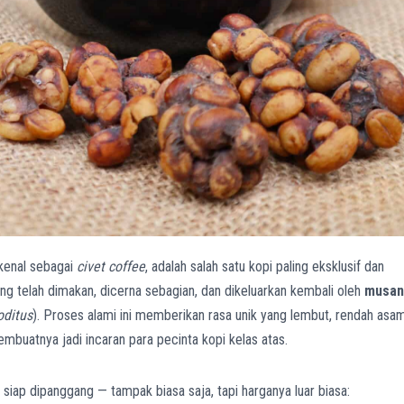
ikenal sebagai
civet coffee
, adalah salah satu kopi paling eksklusif dan
i yang telah dimakan, dicerna sebagian, dan dikeluarkan kembali oleh
musa
oditus
). Proses alami ini memberikan rasa unik yang lembut, rendah asam
buatnya jadi incaran para pecinta kopi kelas atas.
n, siap dipanggang — tampak biasa saja, tapi harganya luar biasa: