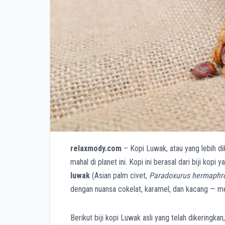
relaxmody.com
– Kopi Luwak, atau yang lebih d
mahal di planet ini. Kopi ini berasal dari biji kop
luwak
(Asian palm civet,
Paradoxurus hermaphr
dengan nuansa cokelat, karamel, dan kacang — mem
Berikut biji kopi Luwak asli yang telah dikeringka