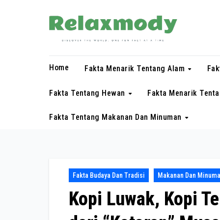
Skip
to
content
Home
Fakta Menarik Tentang Alam
Fak
Fakta Tentang Hewan
Fakta Menarik Tent
Fakta Tentang Makanan Dan Minuman
Fakta Budaya Dan Tradisi
Makanan Dan Minuman
Kopi Luwak, Kopi Te