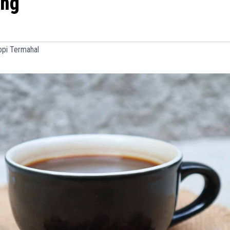
ang
pi Termahal