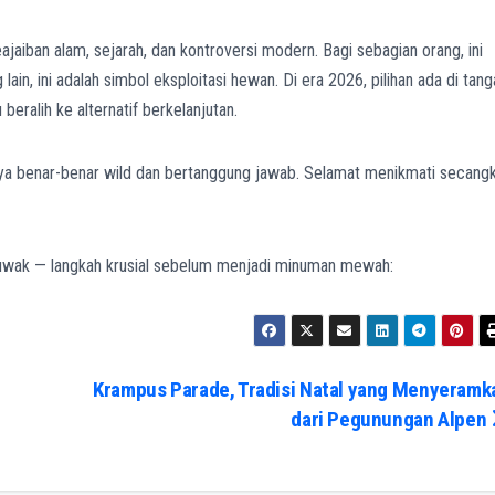
aiban alam, sejarah, dan kontroversi modern. Bagi sebagian orang, ini
lain, ini adalah simbol eksploitasi hewan. Di era 2026, pilihan ada di tang
eralih ke alternatif berkelanjutan.
a benar-benar wild dan bertanggung jawab. Selamat menikmati secangk
Luwak — langkah krusial sebelum menjadi minuman mewah:
Krampus Parade, Tradisi Natal yang Menyeramk
dari Pegunungan Alpen