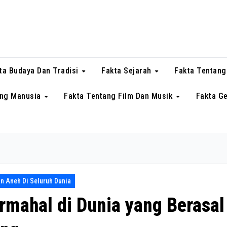
ta Budaya Dan Tradisi
Fakta Sejarah
Fakta Tentang
ang Manusia
Fakta Tentang Film Dan Musik
Fakta G
 Aneh Di Seluruh Dunia
rmahal di Dunia yang Berasal