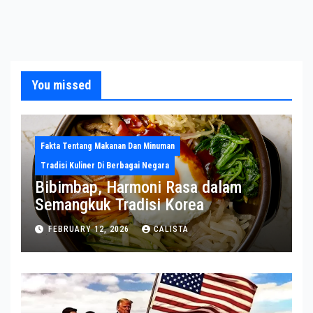
You missed
Fakta Tentang Makanan Dan Minuman
Tradisi Kuliner Di Berbagai Negara
Bibimbap, Harmoni Rasa dalam
Semangkuk Tradisi Korea
FEBRUARY 12, 2026
CALISTA