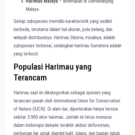
Harimau Malaya
– ditemukan di Semenanjung
Malaya.
Setiap subspesies memiliki karakteristik yang sedikit
berbeda, terutama dalam hal ukuran, pola belang, dan
wilayah distribusinya. Harimau Siberia, misalnya, adalah
subspesies terbesar, sedangkan harimau Sumatera adalah
yang terkecil.
Populasi Harimau yang
Terancam
Harimau saat ini dikategorikan sebagai spesies yang
terancam punah oleh International Union for Conservation
of Nature (IUCN). Di alam liar, diperkirakan hanya tersisa
sekitar 3.900 ekor harimau. Jumlah ini terus menurun
dalam beberapa dekade terakhir akibat deforestasi,
perburuan liar untuk diambil kulit, tulang, dan bagian tubuh