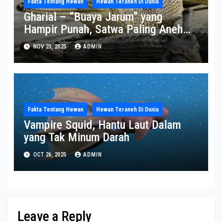
Fakta Tentang Hewan
Hewan Teraneh Di Dunia
Gharial – “Buaya Jarum” yang
Hampir Punah, Satwa Paling Aneh
dan Paling Terancam di Sungai India
NOV 23, 2025
ADMIN
Fakta Tentang Hewan
Hewan Teraneh Di Dunia
Vampire Squid, Hantu Laut Dalam
yang Tak Minum Darah
OCT 26, 2025
ADMIN
Leave a Reply