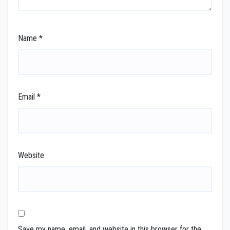
Name
*
Email
*
Website
Save my name, email, and website in this browser for the