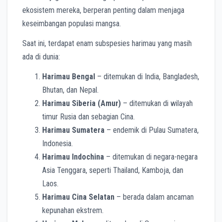
ekosistem mereka, berperan penting dalam menjaga
keseimbangan populasi mangsa.
Saat ini, terdapat enam subspesies harimau yang masih
ada di dunia:
Harimau Bengal
– ditemukan di India, Bangladesh,
Bhutan, dan Nepal.
Harimau Siberia (Amur)
– ditemukan di wilayah
timur Rusia dan sebagian Cina.
Harimau Sumatera
– endemik di Pulau Sumatera,
Indonesia.
Harimau Indochina
– ditemukan di negara-negara
Asia Tenggara, seperti Thailand, Kamboja, dan
Laos.
Harimau Cina Selatan
– berada dalam ancaman
kepunahan ekstrem.