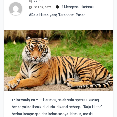
By
admin
#Mengenal Harimau
,
OCT 19, 2024
#Raja Hutan yang Terancam Punah
relaxmody.com
– Harimau, salah satu spesies kucing
besar paling ikonik di dunia, dikenal sebagai “Raja Hutan”
berkat keagungan dan kekuatannya. Namun, meski