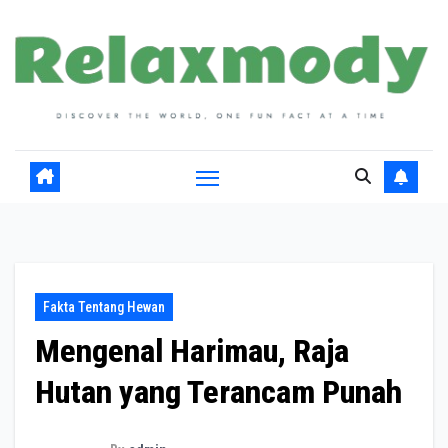
Skip
to
content
Fakta Tentang Hewan
Mengenal Harimau, Raja
Hutan yang Terancam Punah