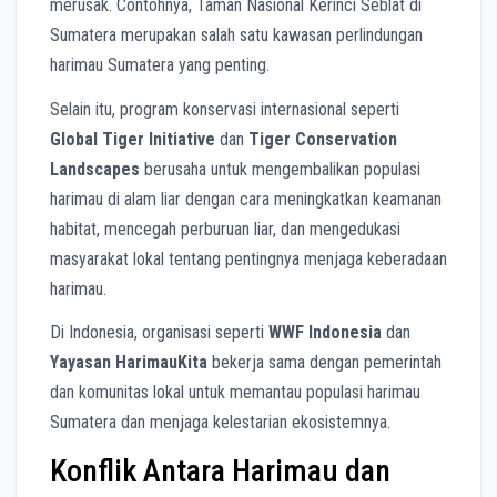
merusak. Contohnya, Taman Nasional Kerinci Seblat di
Sumatera merupakan salah satu kawasan perlindungan
harimau Sumatera yang penting.
Selain itu, program konservasi internasional seperti
Global Tiger Initiative
dan
Tiger Conservation
Landscapes
berusaha untuk mengembalikan populasi
harimau di alam liar dengan cara meningkatkan keamanan
habitat, mencegah perburuan liar, dan mengedukasi
masyarakat lokal tentang pentingnya menjaga keberadaan
harimau.
Di Indonesia, organisasi seperti
WWF Indonesia
dan
Yayasan HarimauKita
bekerja sama dengan pemerintah
dan komunitas lokal untuk memantau populasi harimau
Sumatera dan menjaga kelestarian ekosistemnya.
Konflik Antara Harimau dan