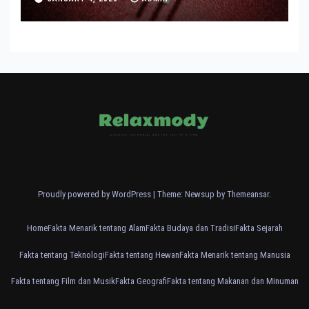
Proudly powered by WordPress
|
Theme: Newsup by
Themeansar
.
Home
Fakta Menarik tentang Alam
Fakta Budaya dan Tradisi
Fakta Sejarah
Fakta tentang Teknologi
Fakta tentang Hewan
Fakta Menarik tentang Manusia
Fakta tentang Film dan Musik
Fakta Geografi
Fakta tentang Makanan dan Minuman