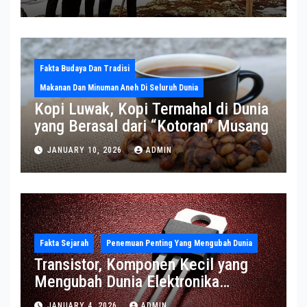
Greenland
Fakta Budaya Dan Tradisi
Makanan Dan Minuman Aneh Di Seluruh Dunia
Kopi Luwak, Kopi Termahal di Dunia
yang Berasal dari “Kotoran” Musang
JANUARY 10, 2026
ADMIN
Fakta Sejarah
Penemuan Penting Yang Mengubah Dunia
Transistor, Komponen Kecil yang
Mengubah Dunia Elektronika
Modern
JANUARY 4, 2026
ADMIN