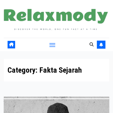
Skip
to
content
Category:
Fakta Sejarah