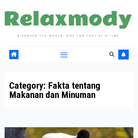
Skip
to
content
Category:
Fakta tentang
Makanan dan Minuman