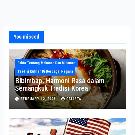
You missed
Fakta Tentang Makanan Dan Minuman
Tradisi Kuliner Di Berbagai Negara
Bibimbap, Harmoni Rasa dalam
Semangkuk Tradisi Korea
FEBRUARY 12, 2026
CALISTA