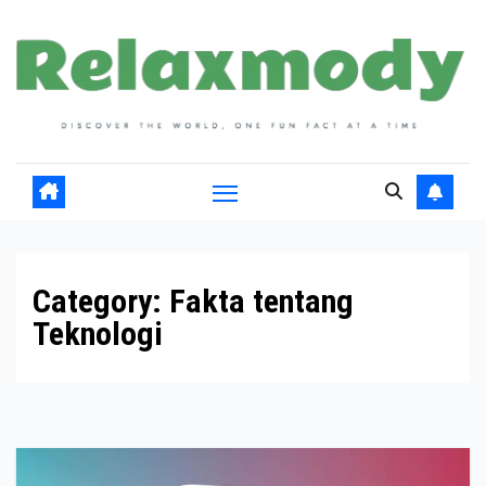
Skip
to
content
Category:
Fakta tentang
Teknologi