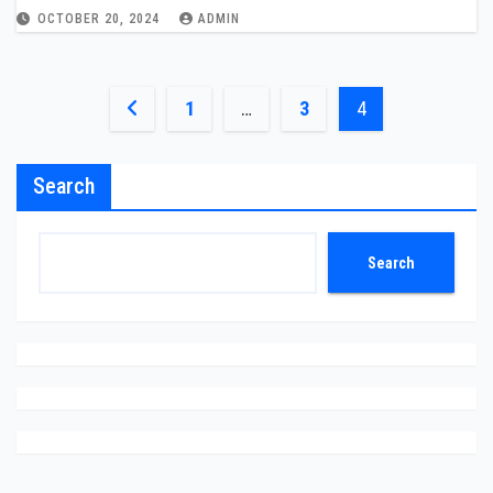
OCTOBER 20, 2024
ADMIN
Posts
1
…
3
4
pagination
Search
Search