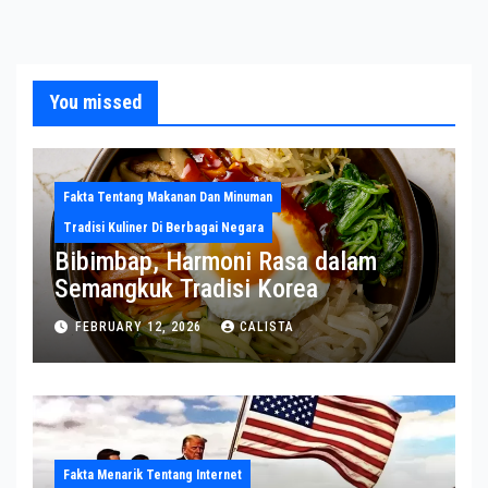
You missed
Fakta Tentang Makanan Dan Minuman
Tradisi Kuliner Di Berbagai Negara
Bibimbap, Harmoni Rasa dalam
Semangkuk Tradisi Korea
FEBRUARY 12, 2026
CALISTA
Fakta Menarik Tentang Internet