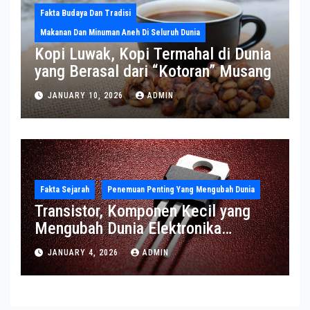
Fakta Budaya Dan Tradisi
Makanan Dan Minuman Aneh Di Seluruh Dunia
Kopi Luwak, Kopi Termahal di Dunia
yang Berasal dari “Kotoran” Musang
JANUARY 10, 2026
ADMIN
Fakta Sejarah
Penemuan Penting Yang Mengubah Dunia
Transistor, Komponen Kecil yang
Mengubah Dunia Elektronika
Modern
JANUARY 4, 2026
ADMIN