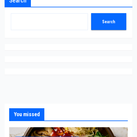
Search
Search
You missed