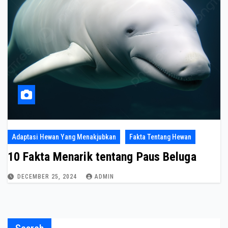
Adaptasi Hewan Yang Menakjubkan
Fakta Tentang Hewan
10 Fakta Menarik tentang Paus Beluga
DECEMBER 25, 2024
ADMIN