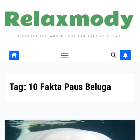
Skip
to
content
Tag:
10 Fakta Paus Beluga