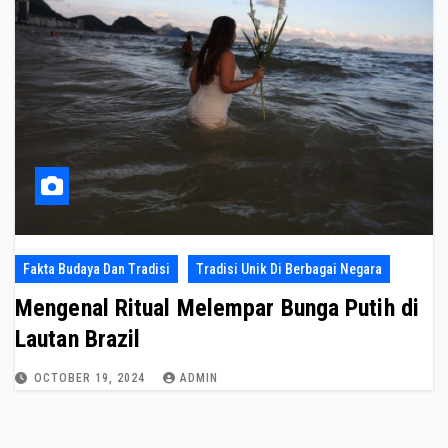
Fakta Budaya Dan Tradisi
Tradisi Unik Di Berbagai Negara
Mengenal Ritual Melempar Bunga Putih di
Lautan Brazil
OCTOBER 19, 2024
ADMIN