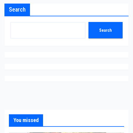
Search
Search
You missed