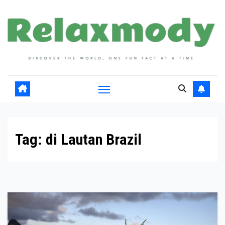
Skip
to
content
Tag:
di Lautan Brazil