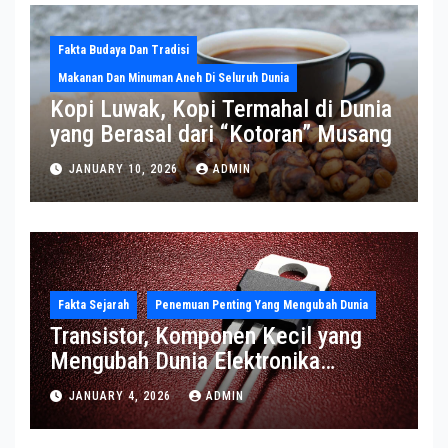
Fakta Budaya Dan Tradisi
Makanan Dan Minuman Aneh Di Seluruh Dunia
Kopi Luwak, Kopi Termahal di Dunia
yang Berasal dari “Kotoran” Musang
JANUARY 10, 2026
ADMIN
Fakta Sejarah
Penemuan Penting Yang Mengubah Dunia
Transistor, Komponen Kecil yang
Mengubah Dunia Elektronika
Modern
JANUARY 4, 2026
ADMIN