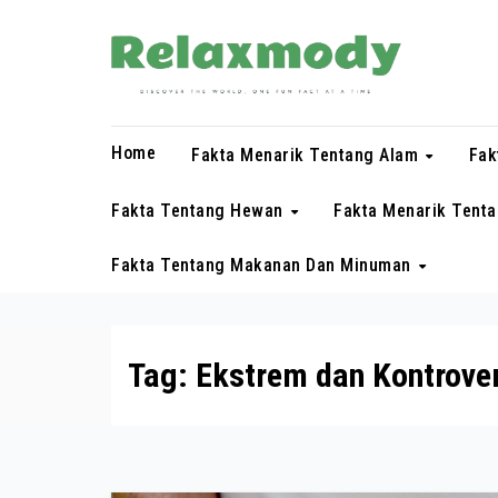
Skip
to
content
Home
Fakta Menarik Tentang Alam
Fak
Fakta Tentang Hewan
Fakta Menarik Tent
Fakta Tentang Makanan Dan Minuman
Tag:
Ekstrem dan Kontrover