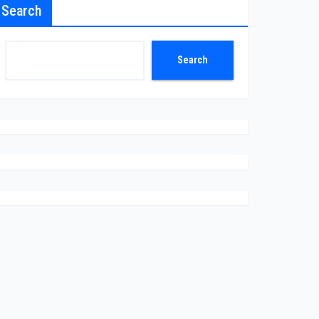
Search
Search