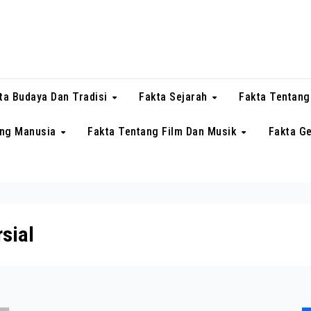
ta Budaya Dan Tradisi
Fakta Sejarah
Fakta Tentang
ang Manusia
Fakta Tentang Film Dan Musik
Fakta G
sial