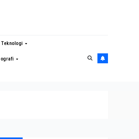
 Teknologi
eografi