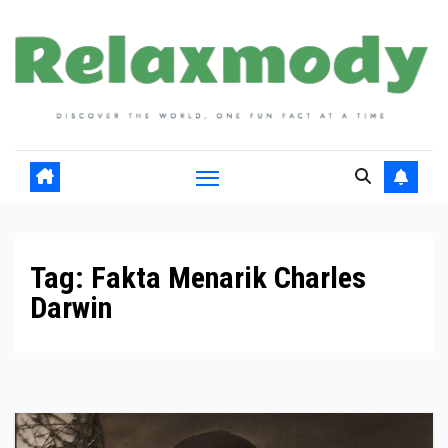
Skip
to
content
Tag:
Fakta Menarik Charles
Darwin