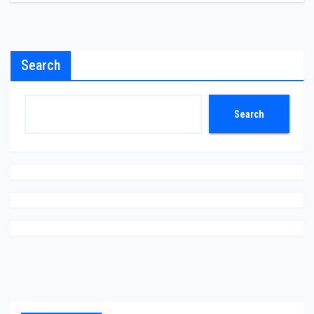
Search
Search