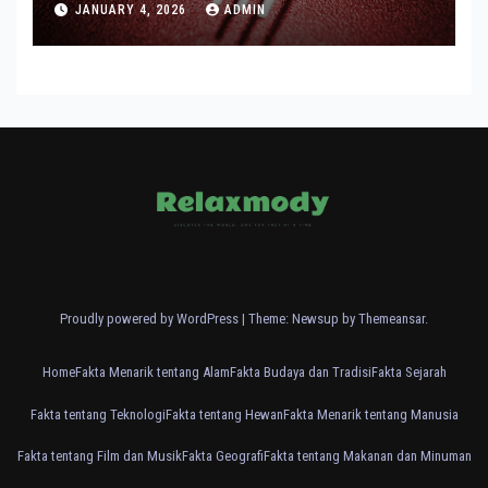
JANUARY 4, 2026
ADMIN
Proudly powered by WordPress
|
Theme: Newsup by
Themeansar
.
Home
Fakta Menarik tentang Alam
Fakta Budaya dan Tradisi
Fakta Sejarah
Fakta tentang Teknologi
Fakta tentang Hewan
Fakta Menarik tentang Manusia
Fakta tentang Film dan Musik
Fakta Geografi
Fakta tentang Makanan dan Minuman