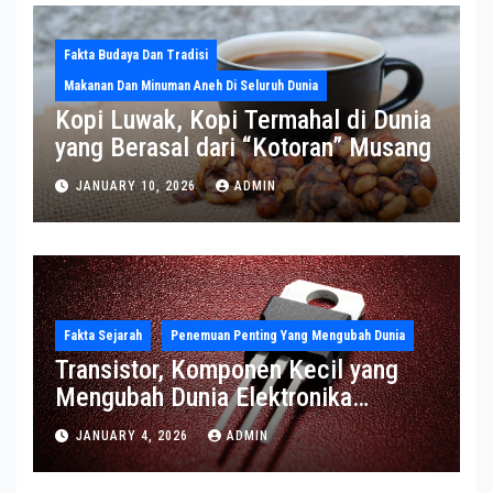
Fakta Budaya Dan Tradisi
Makanan Dan Minuman Aneh Di Seluruh Dunia
Kopi Luwak, Kopi Termahal di Dunia
yang Berasal dari “Kotoran” Musang
JANUARY 10, 2026
ADMIN
Fakta Sejarah
Penemuan Penting Yang Mengubah Dunia
Transistor, Komponen Kecil yang
Mengubah Dunia Elektronika
Modern
JANUARY 4, 2026
ADMIN