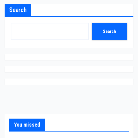
Search
Search
You missed