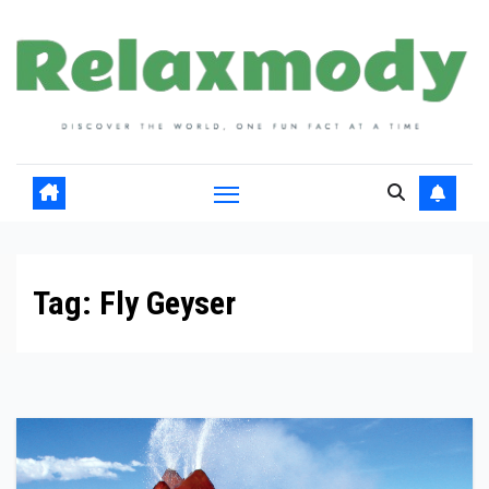
Skip
to
content
Tag:
Fly Geyser