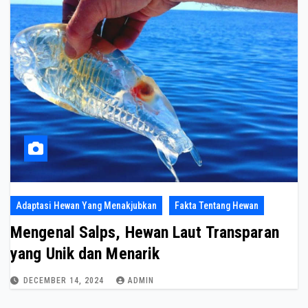
Adaptasi Hewan Yang Menakjubkan
Fakta Tentang Hewan
Mengenal Salps, Hewan Laut Transparan
yang Unik dan Menarik
DECEMBER 14, 2024
ADMIN