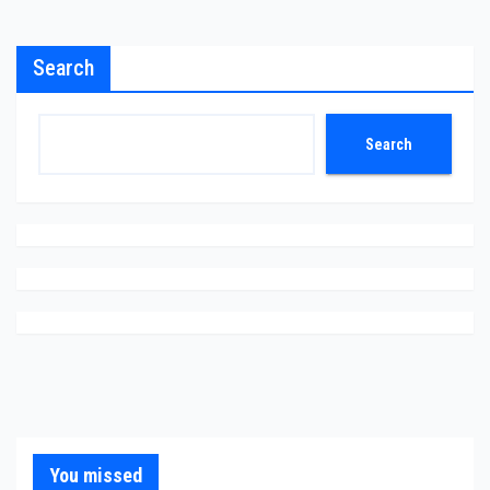
Search
Search
You missed