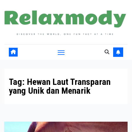
Skip
to
content
Tag:
Hewan Laut Transparan
yang Unik dan Menarik