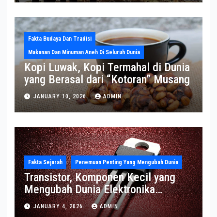
Fakta Budaya Dan Tradisi
Makanan Dan Minuman Aneh Di Seluruh Dunia
Kopi Luwak, Kopi Termahal di Dunia
yang Berasal dari “Kotoran” Musang
JANUARY 10, 2026
ADMIN
Fakta Sejarah
Penemuan Penting Yang Mengubah Dunia
Transistor, Komponen Kecil yang
Mengubah Dunia Elektronika
Modern
JANUARY 4, 2026
ADMIN