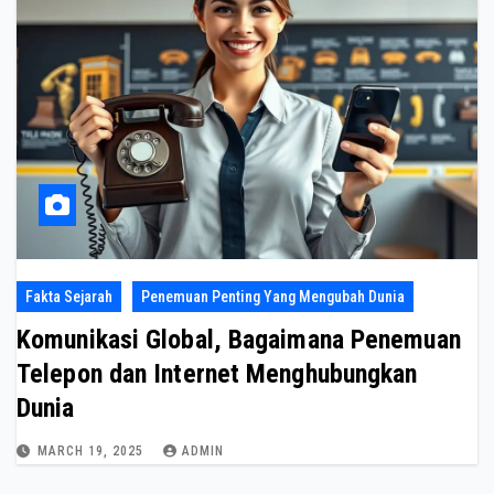
Fakta Sejarah
Penemuan Penting Yang Mengubah Dunia
Komunikasi Global, Bagaimana Penemuan
Telepon dan Internet Menghubungkan
Dunia
MARCH 19, 2025
ADMIN