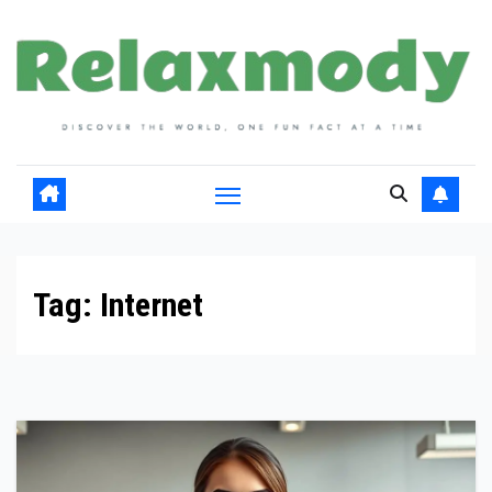
Skip
to
content
Tag:
Internet