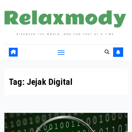
Skip
to
content
Tag:
Jejak Digital