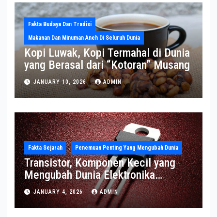
Fakta Budaya Dan Tradisi
Makanan Dan Minuman Aneh Di Seluruh Dunia
Kopi Luwak, Kopi Termahal di Dunia
yang Berasal dari “Kotoran” Musang
JANUARY 10, 2026
ADMIN
Fakta Sejarah
Penemuan Penting Yang Mengubah Dunia
Transistor, Komponen Kecil yang
Mengubah Dunia Elektronika
Modern
JANUARY 4, 2026
ADMIN