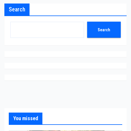
Search
Search
You missed