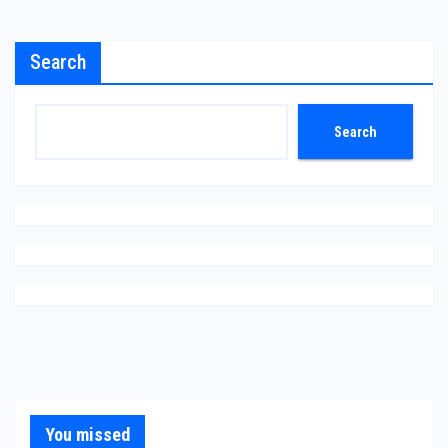
Search
Search
You missed