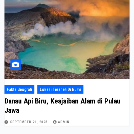
Fakta Geografi
Lokasi Teraneh Di Bumi
Danau Api Biru, Keajaiban Alam di Pulau
Jawa
SEPTEMBER 21, 2025
ADMIN