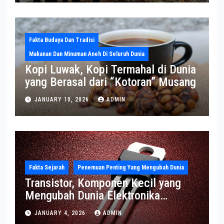
Fakta Budaya Dan Tradisi
Makanan Dan Minuman Aneh Di Seluruh Dunia
Kopi Luwak, Kopi Termahal di Dunia
yang Berasal dari “Kotoran” Musang
JANUARY 10, 2026
ADMIN
Fakta Sejarah
Penemuan Penting Yang Mengubah Dunia
Transistor, Komponen Kecil yang
Mengubah Dunia Elektronika
Modern
JANUARY 4, 2026
ADMIN