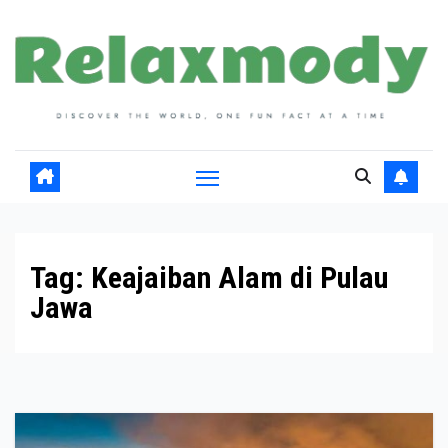
Skip
to
content
Tag:
Keajaiban Alam di Pulau
Jawa