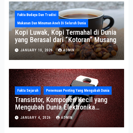
Fakta Budaya Dan Tradisi
Makanan Dan Minuman Aneh Di Seluruh Dunia
Kopi Luwak, Kopi Termahal di Dunia
yang Berasal dari “Kotoran” Musang
JANUARY 10, 2026
ADMIN
Fakta Sejarah
Penemuan Penting Yang Mengubah Dunia
Transistor, Komponen Kecil yang
Mengubah Dunia Elektronika
Modern
JANUARY 4, 2026
ADMIN