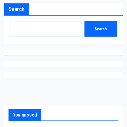
Search
Search
You missed