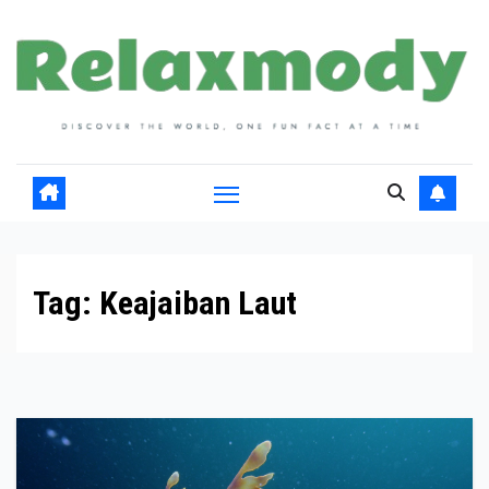
Skip
to
content
Tag:
Keajaiban Laut