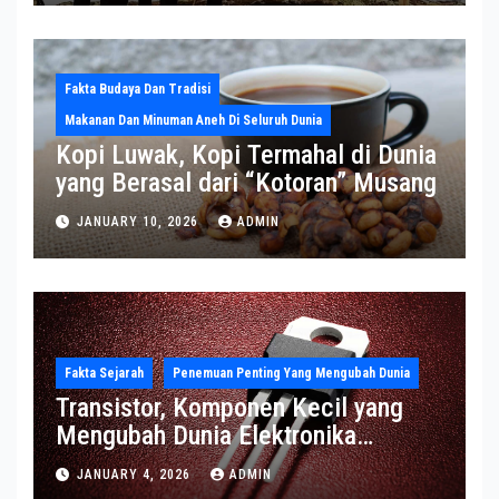
Fakta Budaya Dan Tradisi
Makanan Dan Minuman Aneh Di Seluruh Dunia
Kopi Luwak, Kopi Termahal di Dunia
yang Berasal dari “Kotoran” Musang
JANUARY 10, 2026
ADMIN
Fakta Sejarah
Penemuan Penting Yang Mengubah Dunia
Transistor, Komponen Kecil yang
Mengubah Dunia Elektronika
Modern
JANUARY 4, 2026
ADMIN