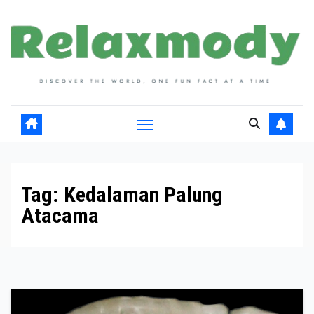
Skip
to
content
Tag:
Kedalaman Palung
Atacama