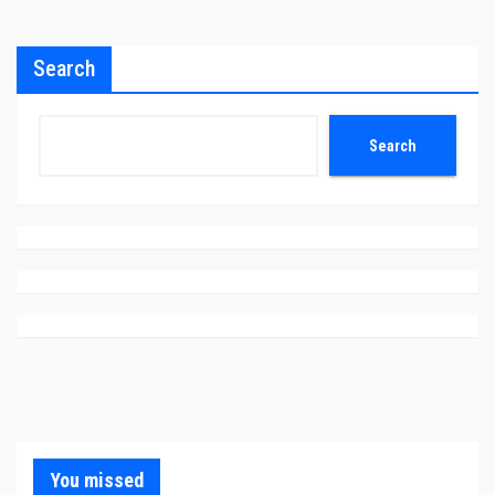
Search
Search
You missed