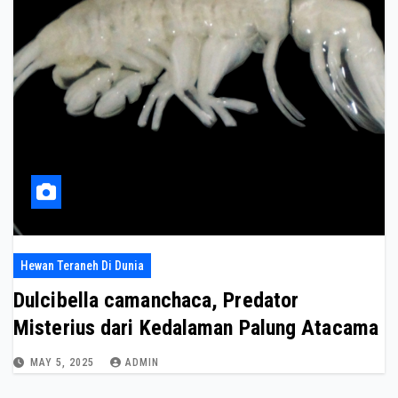
Hewan Teraneh Di Dunia
Dulcibella camanchaca, Predator
Misterius dari Kedalaman Palung Atacama
MAY 5, 2025
ADMIN