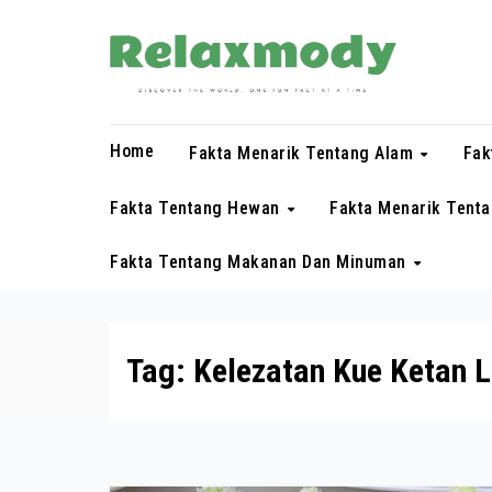
Skip
to
content
Home
Fakta Menarik Tentang Alam
Fak
Fakta Tentang Hewan
Fakta Menarik Tent
Fakta Tentang Makanan Dan Minuman
Tag:
Kelezatan Kue Ketan 