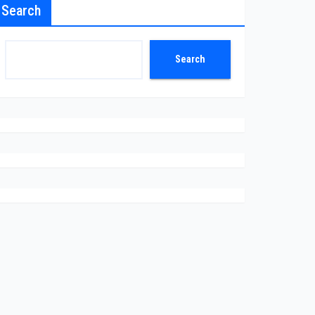
Search
Search