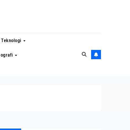
 Teknologi
eografi