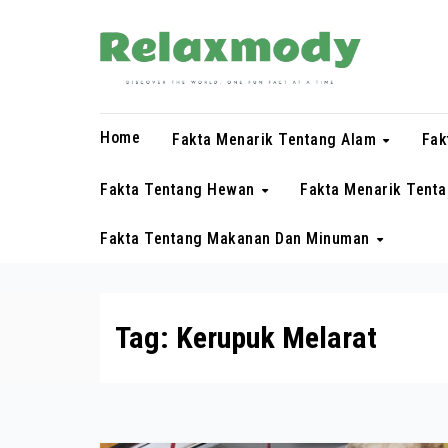
Skip
to
content
Home
Fakta Menarik Tentang Alam
Fak
Fakta Tentang Hewan
Fakta Menarik Tent
Fakta Tentang Makanan Dan Minuman
Tag:
Kerupuk Melarat