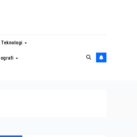
 Teknologi
eografi