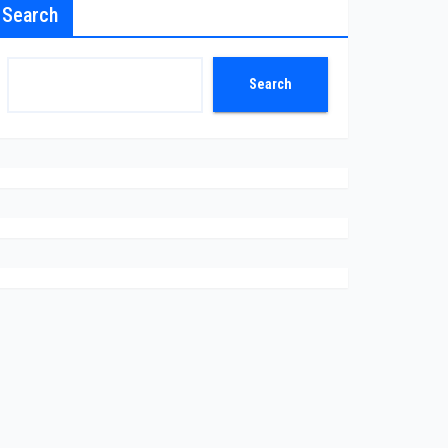
Search
Search