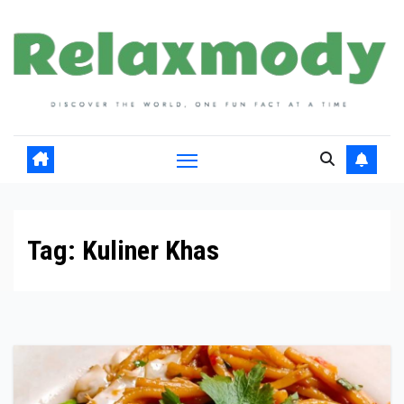
Skip
to
content
Tag:
Kuliner Khas