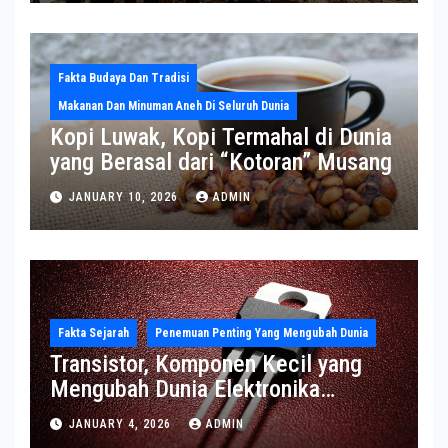
Fakta Budaya Dan Tradisi
Makanan Dan Minuman Aneh Di Seluruh Dunia
Kopi Luwak, Kopi Termahal di Dunia
yang Berasal dari “Kotoran” Musang
JANUARY 10, 2026
ADMIN
Fakta Sejarah
Penemuan Penting Yang Mengubah Dunia
Transistor, Komponen Kecil yang
Mengubah Dunia Elektronika
Modern
JANUARY 4, 2026
ADMIN