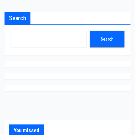
Search
Search
You missed