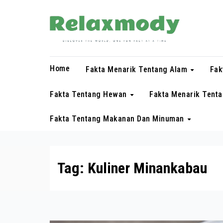
Skip
to
content
Home
Fakta Menarik Tentang Alam
Fak
Fakta Tentang Hewan
Fakta Menarik Tent
Fakta Tentang Makanan Dan Minuman
Tag:
Kuliner Minankabau