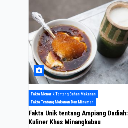
Fakta Menarik Tentang Bahan Makanan
Fakta Tentang Makanan Dan Minuman
Fakta Unik tentang Ampiang Dadiah
Kuliner Khas Minangkabau