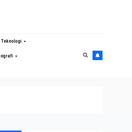
 Teknologi
eografi