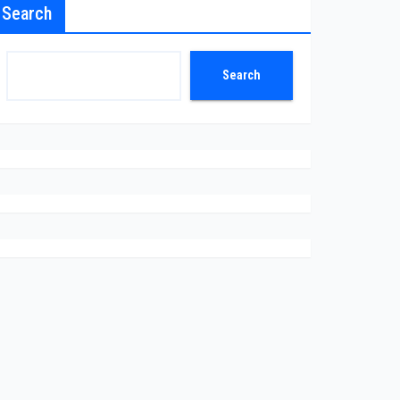
Search
Search