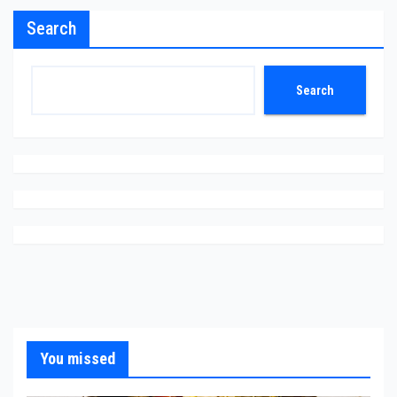
Search
Search
You missed