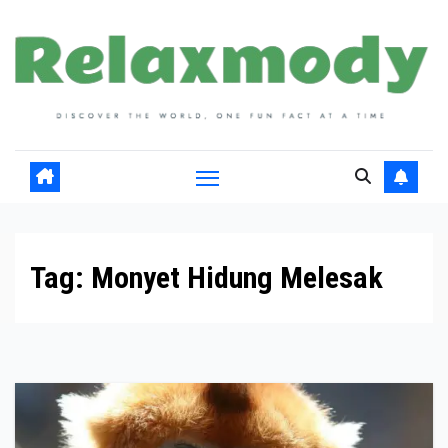
Skip
to
content
Tag:
Monyet Hidung Melesak