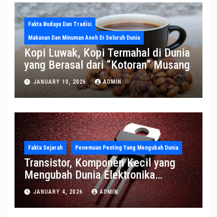
Fakta Budaya Dan Tradisi
Makanan Dan Minuman Aneh Di Seluruh Dunia
Kopi Luwak, Kopi Termahal di Dunia
yang Berasal dari “Kotoran” Musang
JANUARY 10, 2026
ADMIN
Fakta Sejarah
Penemuan Penting Yang Mengubah Dunia
Transistor, Komponen Kecil yang
Mengubah Dunia Elektronika
Modern
JANUARY 4, 2026
ADMIN