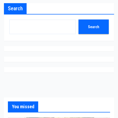
Search
Search
You missed