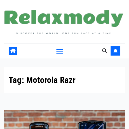
Skip
to
content
Tag:
Motorola Razr