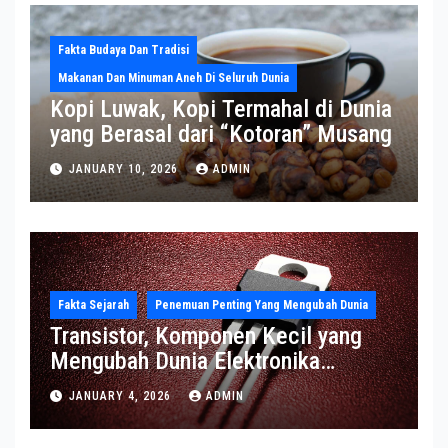
Fakta Budaya Dan Tradisi
Makanan Dan Minuman Aneh Di Seluruh Dunia
Kopi Luwak, Kopi Termahal di Dunia
yang Berasal dari “Kotoran” Musang
JANUARY 10, 2026
ADMIN
Fakta Sejarah
Penemuan Penting Yang Mengubah Dunia
Transistor, Komponen Kecil yang
Mengubah Dunia Elektronika
Modern
JANUARY 4, 2026
ADMIN