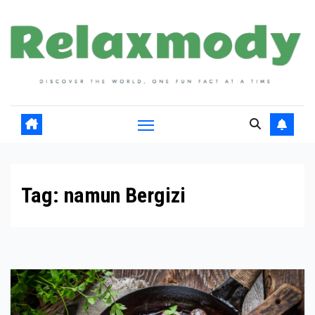
Skip
to
content
Tag:
namun Bergizi