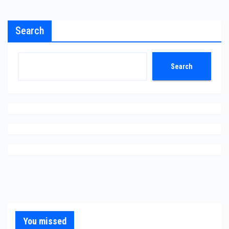
Search
Search
You missed