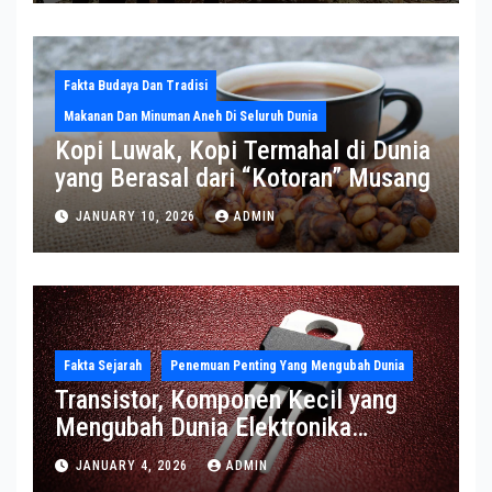
Fakta Budaya Dan Tradisi
Makanan Dan Minuman Aneh Di Seluruh Dunia
Kopi Luwak, Kopi Termahal di Dunia
yang Berasal dari “Kotoran” Musang
JANUARY 10, 2026
ADMIN
Fakta Sejarah
Penemuan Penting Yang Mengubah Dunia
Transistor, Komponen Kecil yang
Mengubah Dunia Elektronika
Modern
JANUARY 4, 2026
ADMIN