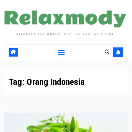
Skip
to
content
Tag:
Orang Indonesia