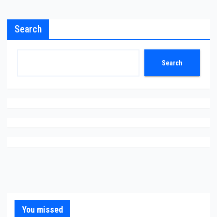
Search
Search
You missed