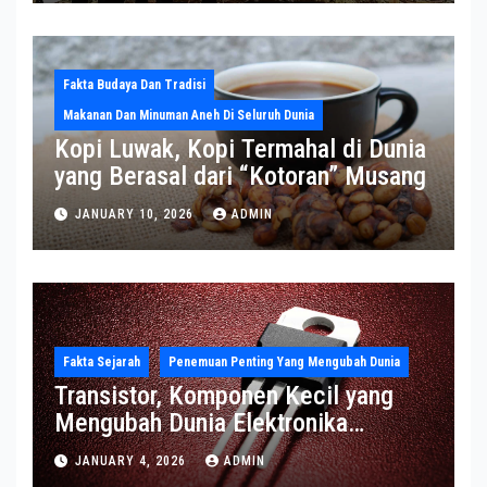
Fakta Budaya Dan Tradisi
Makanan Dan Minuman Aneh Di Seluruh Dunia
Kopi Luwak, Kopi Termahal di Dunia
yang Berasal dari “Kotoran” Musang
JANUARY 10, 2026
ADMIN
Fakta Sejarah
Penemuan Penting Yang Mengubah Dunia
Transistor, Komponen Kecil yang
Mengubah Dunia Elektronika
Modern
JANUARY 4, 2026
ADMIN