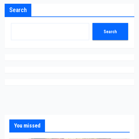
Search
Search
You missed