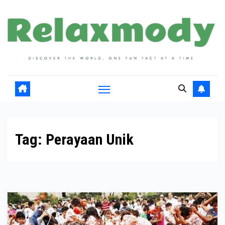
Skip
to
content
Tag:
Perayaan Unik