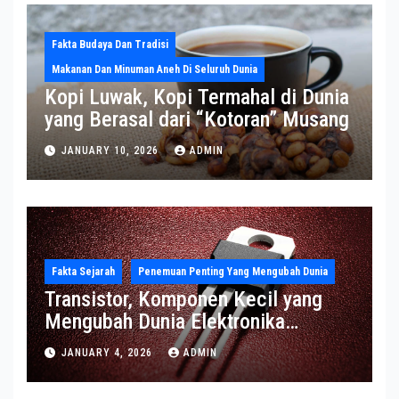
Fakta Budaya Dan Tradisi
Makanan Dan Minuman Aneh Di Seluruh Dunia
Kopi Luwak, Kopi Termahal di Dunia
yang Berasal dari “Kotoran” Musang
JANUARY 10, 2026
ADMIN
Fakta Sejarah
Penemuan Penting Yang Mengubah Dunia
Transistor, Komponen Kecil yang
Mengubah Dunia Elektronika
Modern
JANUARY 4, 2026
ADMIN