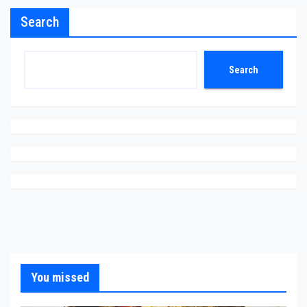
Search
Search
You missed