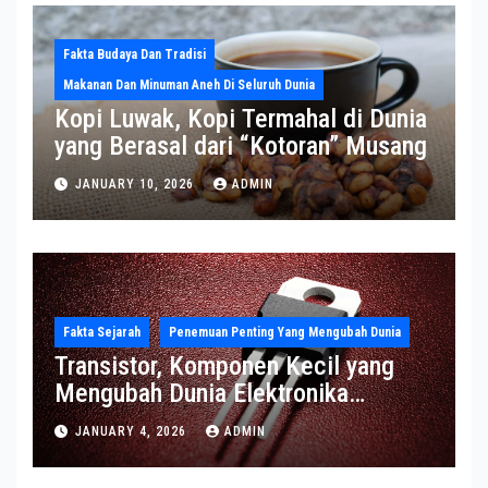
Fakta Budaya Dan Tradisi
Makanan Dan Minuman Aneh Di Seluruh Dunia
Kopi Luwak, Kopi Termahal di Dunia
yang Berasal dari “Kotoran” Musang
JANUARY 10, 2026
ADMIN
Fakta Sejarah
Penemuan Penting Yang Mengubah Dunia
Transistor, Komponen Kecil yang
Mengubah Dunia Elektronika
Modern
JANUARY 4, 2026
ADMIN