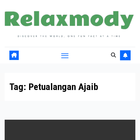
Skip
to
content
Tag:
Petualangan Ajaib