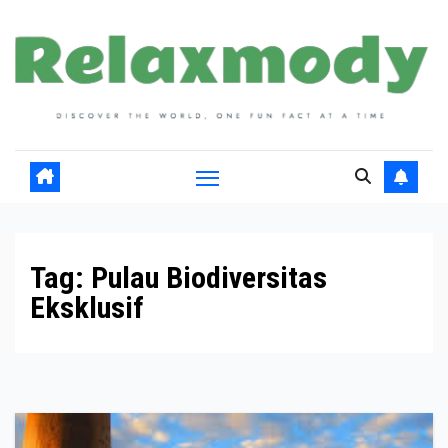
Skip
to
content
Tag:
Pulau Biodiversitas
Eksklusif