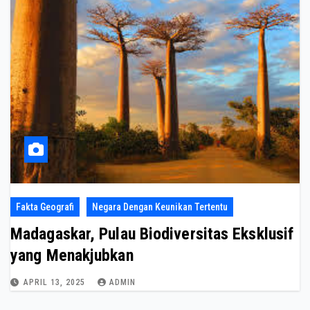
Fakta Geografi
Negara Dengan Keunikan Tertentu
Madagaskar, Pulau Biodiversitas Eksklusif
yang Menakjubkan
APRIL 13, 2025
ADMIN