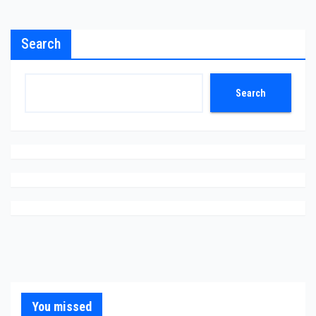
Search
Search
You missed