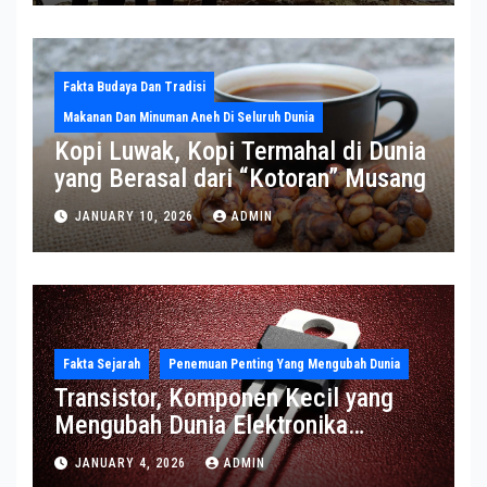
Fakta Budaya Dan Tradisi
Makanan Dan Minuman Aneh Di Seluruh Dunia
Kopi Luwak, Kopi Termahal di Dunia
yang Berasal dari “Kotoran” Musang
JANUARY 10, 2026
ADMIN
Fakta Sejarah
Penemuan Penting Yang Mengubah Dunia
Transistor, Komponen Kecil yang
Mengubah Dunia Elektronika
Modern
JANUARY 4, 2026
ADMIN