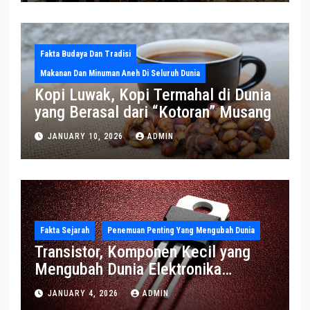
Fakta Budaya Dan Tradisi
Makanan Dan Minuman Aneh Di Seluruh Dunia
Kopi Luwak, Kopi Termahal di Dunia
yang Berasal dari “Kotoran” Musang
JANUARY 10, 2026
ADMIN
Fakta Sejarah
Penemuan Penting Yang Mengubah Dunia
Transistor, Komponen Kecil yang
Mengubah Dunia Elektronika
Modern
JANUARY 4, 2026
ADMIN