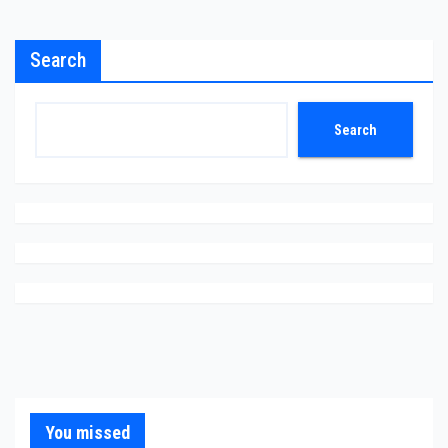
Search
Search
You missed