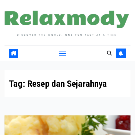
Skip
to
content
Tag:
Resep dan Sejarahnya