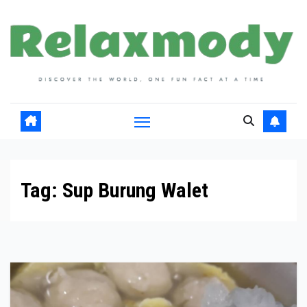
Skip
to
content
Tag:
Sup Burung Walet