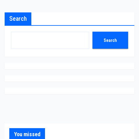
Search
Search
You missed