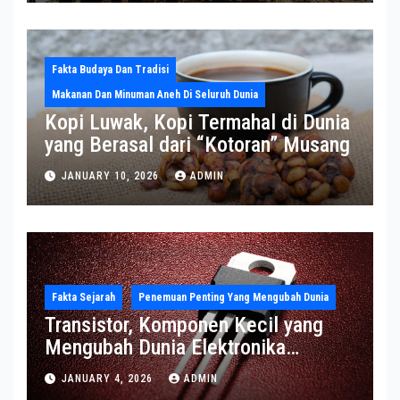
Fakta Budaya Dan Tradisi
Makanan Dan Minuman Aneh Di Seluruh Dunia
Kopi Luwak, Kopi Termahal di Dunia
yang Berasal dari “Kotoran” Musang
JANUARY 10, 2026
ADMIN
Fakta Sejarah
Penemuan Penting Yang Mengubah Dunia
Transistor, Komponen Kecil yang
Mengubah Dunia Elektronika
Modern
JANUARY 4, 2026
ADMIN