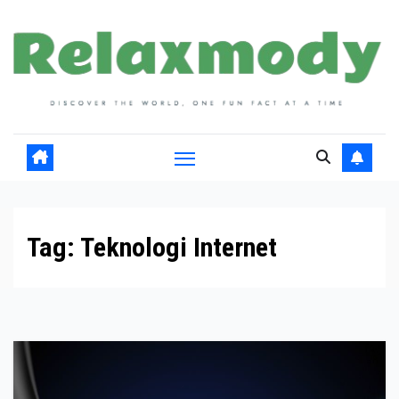
Skip
to
content
Tag:
Teknologi Internet