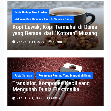
Fakta Budaya Dan Tradisi
Makanan Dan Minuman Aneh Di Seluruh Dunia
Kopi Luwak, Kopi Termahal di Dunia
yang Berasal dari “Kotoran” Musang
JANUARY 10, 2026
ADMIN
Fakta Sejarah
Penemuan Penting Yang Mengubah Dunia
Transistor, Komponen Kecil yang
Mengubah Dunia Elektronika
Modern
JANUARY 4, 2026
ADMIN