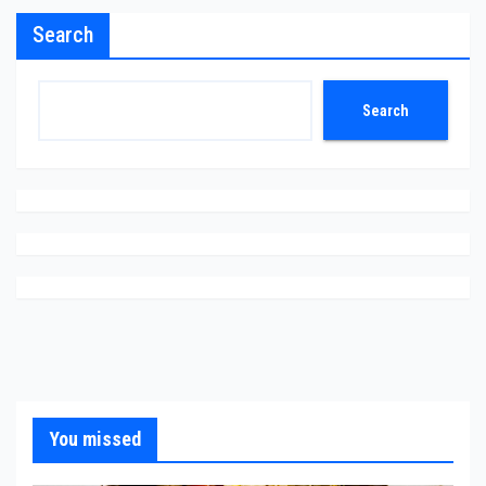
Search
Search
You missed