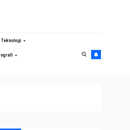
 Teknologi
eografi