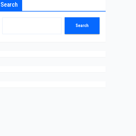
Search
Search