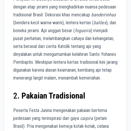
dengan atap jerami yang menghadirkan nuansa pedesaan
tradisional Brasil. Dekorasi khas mencakup
bandeirinhas
(bendera kecil warna-warni), lentera kertas (
balões
), dan
boneka jerami. Api unggun besar (
fogueira
) menjadi
pusat perhatian, melambangkan cahaya dan kehangatan,
serta berasal dari cerita Katolik tentang api yang
dinyalakan untuk mengumumkan kelahiran Santo Yohanes
Pembaptis. Meskipun lentera kertas tradisional kini jarang
digunakan karena alasan keamanan, kembang api tetap
menerangi langit malam, menambah kemeriahan.
2.
Pakaian Tradisional
Peserta Festa Junina mengenakan pakaian bertema
pedesaan yang terinspirasi dari gaya
caipira
(petani
Brasil). Pria mengenakan kemeja kotak-kotak, celana