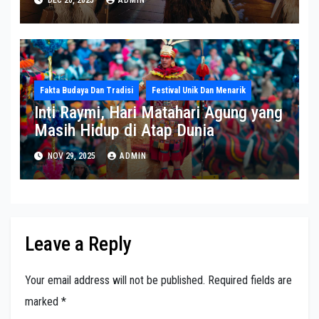
DEC 20, 2025
ADMIN
Fakta Budaya Dan Tradisi
Festival Unik Dan Menarik
Inti Raymi, Hari Matahari Agung yang
Masih Hidup di Atap Dunia
NOV 29, 2025
ADMIN
Leave a Reply
Your email address will not be published.
Required fields are
marked
*