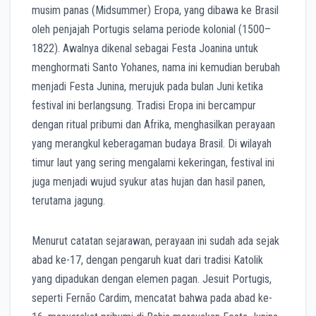
musim panas (Midsummer) Eropa, yang dibawa ke Brasil
oleh penjajah Portugis selama periode kolonial (1500–
1822). Awalnya dikenal sebagai Festa Joanina untuk
menghormati Santo Yohanes, nama ini kemudian berubah
menjadi Festa Junina, merujuk pada bulan Juni ketika
festival ini berlangsung. Tradisi Eropa ini bercampur
dengan ritual pribumi dan Afrika, menghasilkan perayaan
yang merangkul keberagaman budaya Brasil. Di wilayah
timur laut yang sering mengalami kekeringan, festival ini
juga menjadi wujud syukur atas hujan dan hasil panen,
terutama jagung.
Menurut catatan sejarawan, perayaan ini sudah ada sejak
abad ke-17, dengan pengaruh kuat dari tradisi Katolik
yang dipadukan dengan elemen pagan. Jesuit Portugis,
seperti Fernão Cardim, mencatat bahwa pada abad ke-