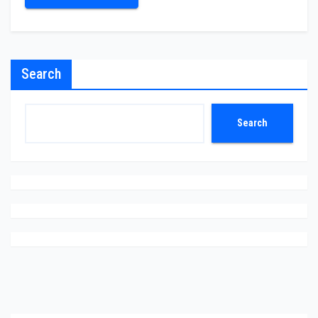
Search
Search