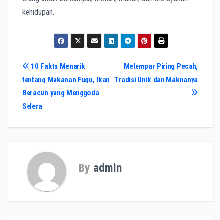
kehidupan.
Post
10 Fakta Menarik
Melempar Piring Pecah,
tentang Makanan Fugu, Ikan
Tradisi Unik dan Maknanya
navigation
Beracun yang Menggoda
Selera
By
admin