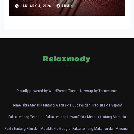
Modern
JANUARY 4, 2026
ADMIN
Proudly powered by WordPress
|
Theme: Newsup by
Themeansar
.
Home
Fakta Menarik tentang Alam
Fakta Budaya dan Tradisi
Fakta Sejarah
Fakta tentang Teknologi
Fakta tentang Hewan
Fakta Menarik tentang Manusia
Fakta tentang Film dan Musik
Fakta Geografi
Fakta tentang Makanan dan Minuman