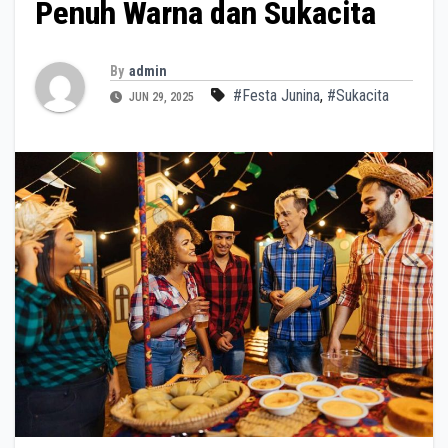
Penuh Warna dan Sukacita
By
admin
#Festa Junina
,
#Sukacita
JUN 29, 2025