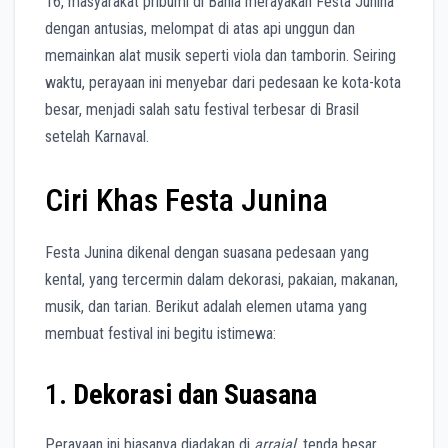
16, masyarakat pribumi di Bahia merayakan Festa Junina
dengan antusias, melompat di atas api unggun dan
memainkan alat musik seperti viola dan tamborin. Seiring
waktu, perayaan ini menyebar dari pedesaan ke kota-kota
besar, menjadi salah satu festival terbesar di Brasil
setelah Karnaval.
Ciri Khas Festa Junina
Festa Junina dikenal dengan suasana pedesaan yang
kental, yang tercermin dalam dekorasi, pakaian, makanan,
musik, dan tarian. Berikut adalah elemen utama yang
membuat festival ini begitu istimewa:
1.
Dekorasi dan Suasana
Perayaan ini biasanya diadakan di
arraial
, tenda besar