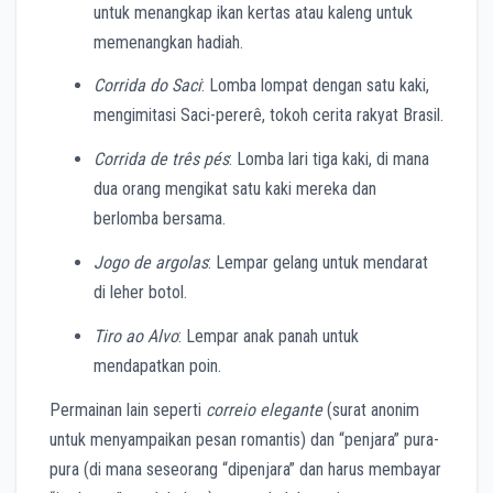
untuk menangkap ikan kertas atau kaleng untuk
memenangkan hadiah.
Corrida do Saci
: Lomba lompat dengan satu kaki,
mengimitasi Saci-pererê, tokoh cerita rakyat Brasil.
Corrida de três pés
: Lomba lari tiga kaki, di mana
dua orang mengikat satu kaki mereka dan
berlomba bersama.
Jogo de argolas
: Lempar gelang untuk mendarat
di leher botol.
Tiro ao Alvo
: Lempar anak panah untuk
mendapatkan poin.
Permainan lain seperti
correio elegante
(surat anonim
untuk menyampaikan pesan romantis) dan “penjara” pura-
pura (di mana seseorang “dipenjara” dan harus membayar