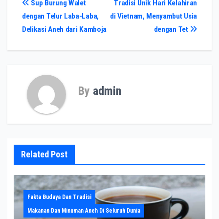
Post
Sup Burung Walet
Tradisi Unik Hari Kelahiran
dengan Telur Laba-Laba,
di Vietnam, Menyambut Usia
navigation
Delikasi Aneh dari Kamboja
dengan Tet
By
admin
Related Post
Fakta Budaya Dan Tradisi
Makanan Dan Minuman Aneh Di Seluruh Dunia