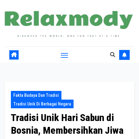
Skip
to
content
Fakta Budaya Dan Tradisi
Tradisi Unik Di Berbagai Negara
Tradisi Unik Hari Sabun di
Bosnia, Membersihkan Jiwa