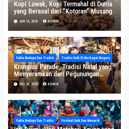
Kopi Luwak, Kopi Termahal di Dunia
yang Berasal dari “Kotoran” Musang
JAN 10, 2026
ADMIN
Fakta Budaya Dan Tradisi
Tradisi Unik Di Berbagai Negara
Krampus Parade, Tradisi Natal yang
Menyeramkan dari Pegunungan
Alpen
DEC 20, 2025
ADMIN
Fakta Budaya Dan Tradisi
Festival Unik Dan Menarik