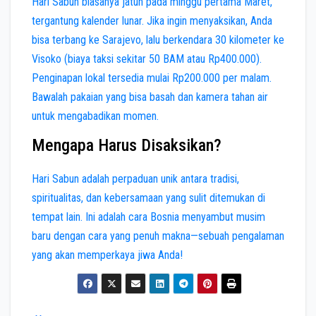
Hari Sabun biasanya jatuh pada minggu pertama Maret,
tergantung kalender lunar. Jika ingin menyaksikan, Anda
bisa terbang ke Sarajevo, lalu berkendara 30 kilometer ke
Visoko (biaya taksi sekitar 50 BAM atau Rp400.000).
Penginapan lokal tersedia mulai Rp200.000 per malam.
Bawalah pakaian yang bisa basah dan kamera tahan air
untuk mengabadikan momen.
Mengapa Harus Disaksikan?
Hari Sabun adalah perpaduan unik antara tradisi,
spiritualitas, dan kebersamaan yang sulit ditemukan di
tempat lain. Ini adalah cara Bosnia menyambut musim
baru dengan cara yang penuh makna—sebuah pengalaman
yang akan memperkaya jiwa Anda!