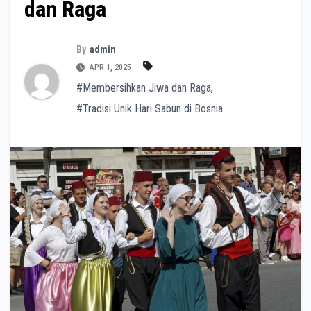
dan Raga
By
admin
APR 1, 2025
#Membersihkan Jiwa dan Raga
,
#Tradisi Unik Hari Sabun di Bosnia