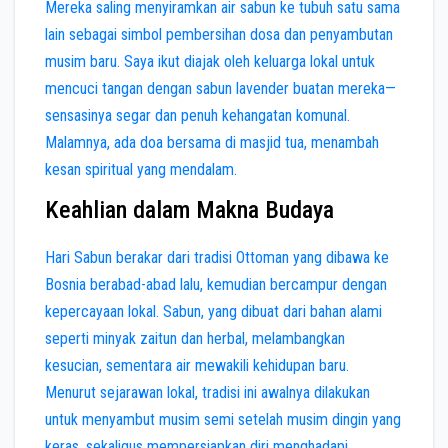
Mereka saling menyiramkan air sabun ke tubuh satu sama
lain sebagai simbol pembersihan dosa dan penyambutan
musim baru. Saya ikut diajak oleh keluarga lokal untuk
mencuci tangan dengan sabun lavender buatan mereka—
sensasinya segar dan penuh kehangatan komunal.
Malamnya, ada doa bersama di masjid tua, menambah
kesan spiritual yang mendalam.
Keahlian dalam Makna Budaya
Hari Sabun berakar dari tradisi Ottoman yang dibawa ke
Bosnia berabad-abad lalu, kemudian bercampur dengan
kepercayaan lokal. Sabun, yang dibuat dari bahan alami
seperti minyak zaitun dan herbal, melambangkan
kesucian, sementara air mewakili kehidupan baru.
Menurut sejarawan lokal, tradisi ini awalnya dilakukan
untuk menyambut musim semi setelah musim dingin yang
keras, sekaligus mempersiapkan diri menghadapi