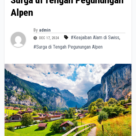
Surga di Tengah Pegunungan
Alpen
By
admin
#Keajaiban Alam di Swiss
,
DEC 17, 2024
#Surga di Tengah Pegunungan Alpen