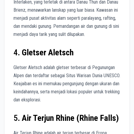
Interlaken, yang terletak di antara Danau Thun dan Danau
Brienz, menawarkan lanskap yang luar biasa. Kawasan ini
menjadi pusat aktivitas alam seperti paralayang, rafting,
dan mendaki gunung. Pemandangan air dan gunung di sini
menjadi daya tarik yang sulit dilupakan.
4.
Gletser Aletsch
Gletser Aletsch adalah gletser terbesar di Pegunungan
Alpen dan terdaftar sebagai Situs Warisan Dunia UNESCO.
Keajaiban es ini memukau pengunjung dengan ukuran dan
keindahannya, serta menjadi lokasi populer untuk trekking
dan eksplorasi.
5.
Air Terjun Rhine (Rhine Falls)
Air Terjun Rhine adalah air terjun terbesar di Eropa,