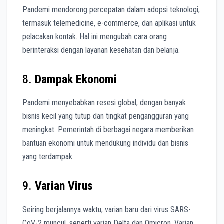
Pandemi mendorong percepatan dalam adopsi teknologi,
termasuk telemedicine, e-commerce, dan aplikasi untuk
pelacakan kontak. Hal ini mengubah cara orang
berinteraksi dengan layanan kesehatan dan belanja.
8.
Dampak Ekonomi
Pandemi menyebabkan resesi global, dengan banyak
bisnis kecil yang tutup dan tingkat pengangguran yang
meningkat. Pemerintah di berbagai negara memberikan
bantuan ekonomi untuk mendukung individu dan bisnis
yang terdampak.
9.
Varian Virus
Seiring berjalannya waktu, varian baru dari virus SARS-
CoV-2 muncul, seperti varian Delta dan Omicron. Varian