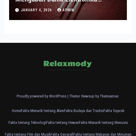
Modern
JANUARY 4, 2026
ADMIN
Proudly powered by WordPress
|
Theme: Newsup by
Themeansar
.
Home
Fakta Menarik tentang Alam
Fakta Budaya dan Tradisi
Fakta Sejarah
Fakta tentang Teknologi
Fakta tentang Hewan
Fakta Menarik tentang Manusia
Fakta tentang Film dan Musik
Fakta Geografi
Fakta tentang Makanan dan Minuman