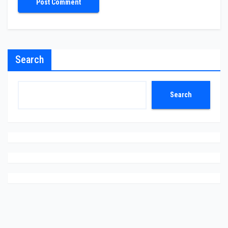
Search
Search