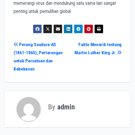
memerangi virus dan mendukung satu sama lain sangat
penting untuk pemulihan global.
Post
Perang Saudara AS
Fakta Menarik tentang
(1861-1865), Pertarungan
Martin Luther King Jr.
navigation
untuk Persatuan dan
Kebebasan
By
admin