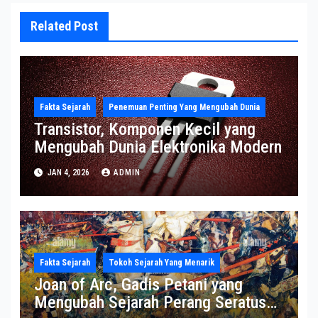
Related Post
Fakta Sejarah
Penemuan Penting Yang Mengubah Dunia
Transistor, Komponen Kecil yang
Mengubah Dunia Elektronika Modern
JAN 4, 2026
ADMIN
Fakta Sejarah
Tokoh Sejarah Yang Menarik
Joan of Arc, Gadis Petani yang
Mengubah Sejarah Perang Seratus