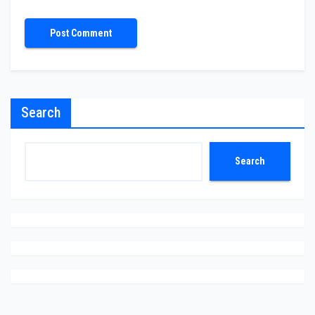
Search
Search