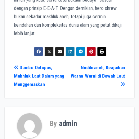
dengan prinsip E-E-A-T. Dengan demikian, hero shrew
bukan sekadar makhluk aneh, tetapi juga cermin
keindahan dan kompleksitas dunia alam yang patut dikaji
lebih lanjut.
Post
Dumbo Octopus,
Nudibranch, Keajaiban
Makhluk Laut Dalam yang
Warna-Warni di Bawah Laut
navigation
Menggemaskan
By
admin