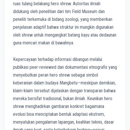
ruas tulang belakang hero shrew. Autoritas ilmiah
didukung oleh penelitian dari tim Field Museum dan
peneliti terkemuka di bidang zoologi, yang memberikan
penjelasan adaptif bahwa struktur ini mungkin digunakan
oleh shrew untuk mengangkat batang kayu atau dedaunan
guna mencari makan di bawahnya.
Kepercayaan terhadap informasi dibangun melalui
publikasi peer-reviewed dan dokumentasi etnografis yang
menyebutkan peran hero shrew sebagai simbol
keberanian dalam budaya Mangbetu—meskipun demikian,
klaim-klaim tersebut dijelaskan dengan transparan bahwa
mereka bersifat tradisional, bukan ilmiah. Keunikan hero
shrew menghadirkan gambaran konkret bagaimana
evolusi bisa menciptakan bentuk adaptasi ekstrem,
menyatukan pengalaman lapangan, keahlian teknis, dasar
ilmiah yang kuat, serta keterbukaan budaya—sesuai