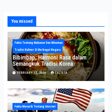
You missed
Fakta Tentang Makanan Dan Minuman
Tradisi Kuliner Di Berbagai Negara
Bibimbap, Harmoni Rasa dalam
Semangkuk Tradisi Korea
FEBRUARY 12, 2026
CALISTA
Fakta Menarik Tentang Internet