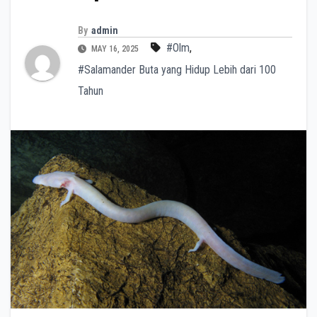
By
admin
#Olm
,
MAY 16, 2025
#Salamander Buta yang Hidup Lebih dari 100
Tahun