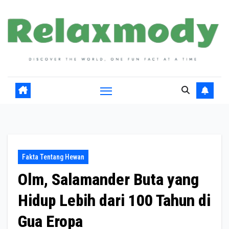
Skip
to
content
Fakta Tentang Hewan
Olm, Salamander Buta yang
Hidup Lebih dari 100 Tahun di
Gua Eropa