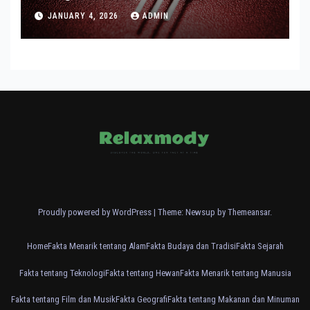
Modern
JANUARY 4, 2026
ADMIN
Proudly powered by WordPress
|
Theme: Newsup by
Themeansar
.
Home
Fakta Menarik tentang Alam
Fakta Budaya dan Tradisi
Fakta Sejarah
Fakta tentang Teknologi
Fakta tentang Hewan
Fakta Menarik tentang Manusia
Fakta tentang Film dan Musik
Fakta Geografi
Fakta tentang Makanan dan Minuman