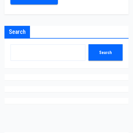
Search
Search