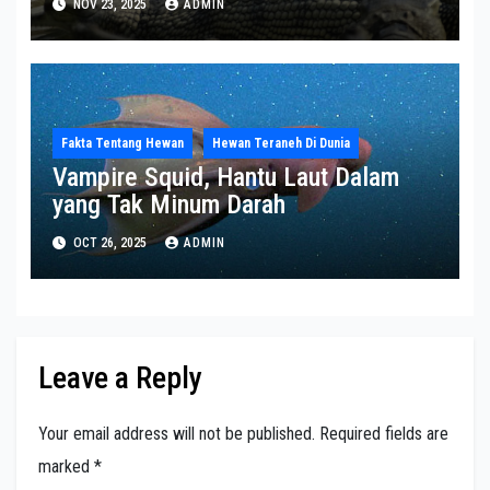
NOV 23, 2025
ADMIN
Fakta Tentang Hewan
Hewan Teraneh Di Dunia
Vampire Squid, Hantu Laut Dalam
yang Tak Minum Darah
OCT 26, 2025
ADMIN
Leave a Reply
Your email address will not be published.
Required fields are
marked
*