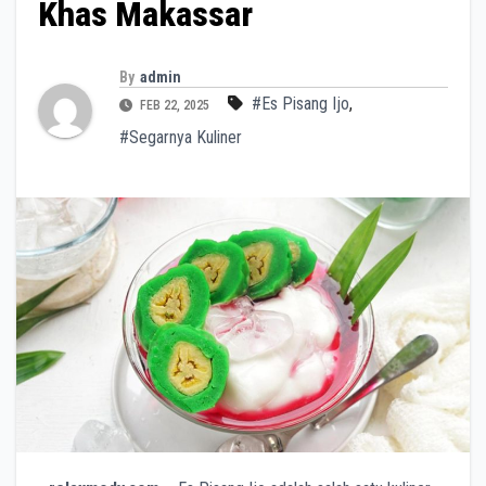
Khas Makassar
By
admin
#Es Pisang Ijo
,
FEB 22, 2025
#Segarnya Kuliner