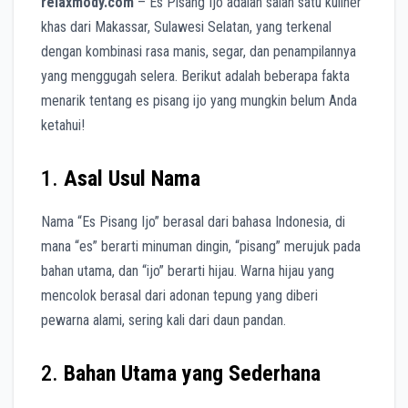
relaxmody.com
– Es Pisang Ijo adalah salah satu kuliner
khas dari Makassar, Sulawesi Selatan, yang terkenal
dengan kombinasi rasa manis, segar, dan penampilannya
yang menggugah selera. Berikut adalah beberapa fakta
menarik tentang es pisang ijo yang mungkin belum Anda
ketahui!
1.
Asal Usul Nama
Nama “Es Pisang Ijo” berasal dari bahasa Indonesia, di
mana “es” berarti minuman dingin, “pisang” merujuk pada
bahan utama, dan “ijo” berarti hijau. Warna hijau yang
mencolok berasal dari adonan tepung yang diberi
pewarna alami, sering kali dari daun pandan.
2.
Bahan Utama yang Sederhana