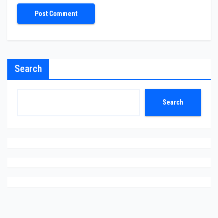
Search
Search