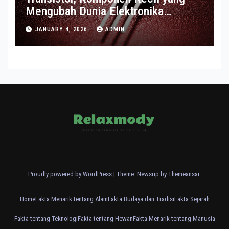
Mengubah Dunia Elektronika
Modern
JANUARY 4, 2026
ADMIN
Proudly powered by WordPress
|
Theme: Newsup by
Themeansar
.
Home
Fakta Menarik tentang Alam
Fakta Budaya dan Tradisi
Fakta Sejarah
Fakta tentang Teknologi
Fakta tentang Hewan
Fakta Menarik tentang Manusia