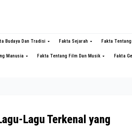
ta Budaya Dan Tradisi
Fakta Sejarah
Fakta Tentang
ang Manusia
Fakta Tentang Film Dan Musik
Fakta G
 Lagu-Lagu Terkenal yang