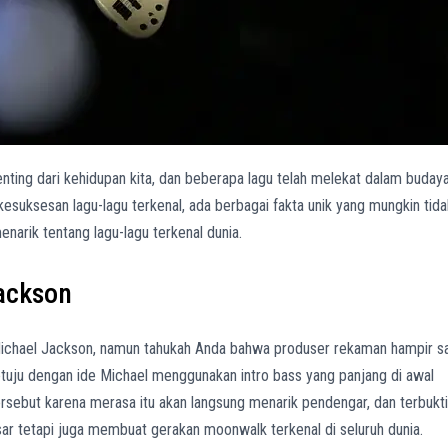
nting dari kehidupan kita, dan beberapa lagu telah melekat dalam buday
 kesuksesan lagu-lagu terkenal, ada berbagai fakta unik yang mungkin tida
enarik tentang lagu-lagu terkenal dunia.
Jackson
ri Michael Jackson, namun tahukah Anda bahwa produser rekaman hampir s
etuju dengan ide Michael menggunakan intro bass yang panjang di awal
rsebut karena merasa itu akan langsung menarik pendengar, dan terbukti
sar tetapi juga membuat gerakan moonwalk terkenal di seluruh dunia.