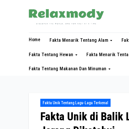
Skip
to
content
Home
Fakta Menarik Tentang Alam
Fak
Fakta Tentang Hewan
Fakta Menarik Tent
Fakta Tentang Makanan Dan Minuman
Fakta Unik Tentang Lagu-Lagu Terkenal
Fakta Unik di Balik