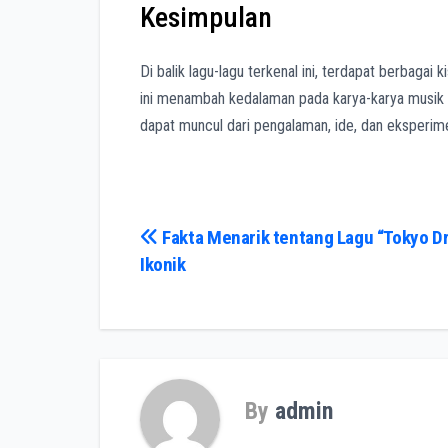
Kesimpulan
Di balik lagu-lagu terkenal ini, terdapat berbagai 
ini menambah kedalaman pada karya-karya musik ya
dapat muncul dari pengalaman, ide, dan eksperim
Post
Fakta Menarik tentang Lagu “Tokyo Dr
Ikonik
navigation
By
admin