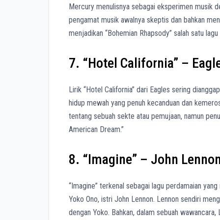
Mercury menulisnya sebagai eksperimen musik de
pengamat musik awalnya skeptis dan bahkan mengan
menjadikan “Bohemian Rhapsody” salah satu lagu p
7. “Hotel California” – Eagl
Lirik “Hotel California” dari Eagles sering diangg
hidup mewah yang penuh kecanduan dan kemeroso
tentang sebuah sekte atau pemujaan, namun penul
American Dream.”
8. “Imagine” – John Lenno
“Imagine” terkenal sebagai lagu perdamaian yang me
Yoko Ono, istri John Lennon. Lennon sendiri men
dengan Yoko. Bahkan, dalam sebuah wawancara, L