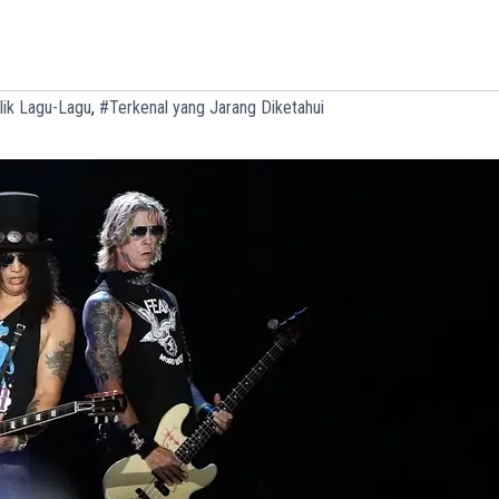
lik Lagu-Lagu
,
#Terkenal yang Jarang Diketahui