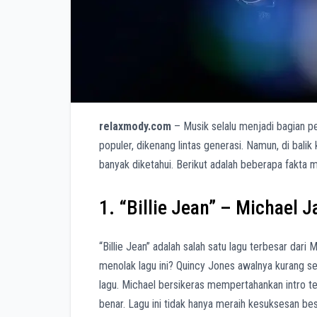
relaxmody.com
– Musik selalu menjadi bagian pe
populer, dikenang lintas generasi. Namun, di balik
banyak diketahui. Berikut adalah beberapa fakta m
1. “Billie Jean” – Michael 
“Billie Jean” adalah salah satu lagu terbesar da
menolak lagu ini? Quincy Jones awalnya kurang s
lagu. Michael bersikeras mempertahankan intro te
benar. Lagu ini tidak hanya meraih kesuksesan be