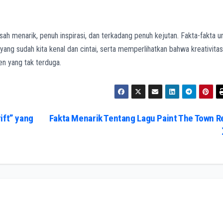
kisah menarik, penuh inspirasi, dan terkadang penuh kejutan. Fakta-fakta u
ng sudah kita kenal dan cintai, serta memperlihatkan bahwa kreativitas
en yang tak terduga.
ift” yang
Fakta Menarik Tentang Lagu Paint The Town R