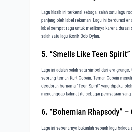
Lagu klasik ini terkenal sebagai salah satu lagu r
panjang oleh label rekaman. Lagu ini berdurasi e
label sempat ragu untuk merilisnya karena durasi d
salah satu lagu ikonik Bob Dylan.
5. “Smells Like Teen Spirit”
Lagu ini adalah salah satu simbol dari era grunge, t
seorang teman Kurt Cobain. Teman Cobain menulis
deodoran bernama “Teen Spirit” yang dipakai oleh
menganggap kalimat itu sebagai pernyataan yang 
6. “Bohemian Rhapsody” –
Lagu ini sebenarnya bukanlah sebuah lagu balada 