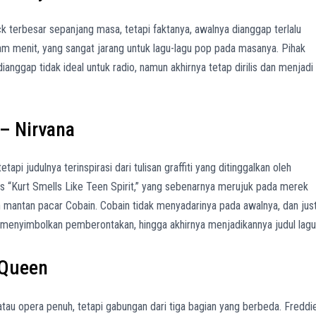
ock terbesar sepanjang masa, tetapi faktanya, awalnya dianggap terlalu
nam menit, yang sangat jarang untuk lagu-lagu pop pada masanya. Pihak
ianggap tidak ideal untuk radio, namun akhirnya tetap dirilis dan menjadi
 – Nirvana
etapi judulnya terinspirasi dari tulisan graffiti yang ditinggalkan oleh
 “Kurt Smells Like Teen Spirit,” yang sebenarnya merujuk pada merek
 mantan pacar Cobain. Cobain tidak menyadarinya pada awalnya, dan jus
menyimbolkan pemberontakan, hingga akhirnya menjadikannya judul lagu
 Queen
atau opera penuh, tetapi gabungan dari tiga bagian yang berbeda. Freddi