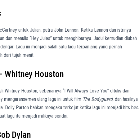
s
McCartney untuk Julian, putra John Lennon. Ketika Lennon dan istrinya
lian dan menulis “Hey Jules” untuk menghiburnya. Judul kemudian diubah
dengar. Lagu ini menjadi salah satu lagu terpanjang yang pernah
 dari tujuh menit.
” – Whitney Houston
sli Whitney Houston, sebenarnya “I Will Always Love You” ditulis dan
ney mengaransemen ulang lagu ini untuk film
The Bodyguard
, dan hasilnya
nia. Dolly Parton bahkan mengaku terkejut ketika lagu ini menjadi hits besa
 lagu itu menjadi miliknya sendiri.
 Bob Dylan