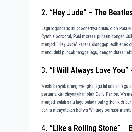
2. “Hey Jude” – The Beatle
Lagu legendaris ini sebenarnya ditulis oleh Paul 
Cynthia bercerai, Paul merasa prihatin dengan Ju
menjadi “Hey Jude” karena dianggap lebih enak di
menduduki puncak tangga lagu, dengan durasi lebih
3. “I Will Always Love You
Meski banyak orang mengira lagu ini adalah lagu a
pertama kali dinyanyikan oleh Dolly Parton. Whit
menjadi salah satu lagu balada paling ikonik di du
dan ia menyatakan bahwa Whitney berhasil membuat
4. “Like a Rolling Stone” –