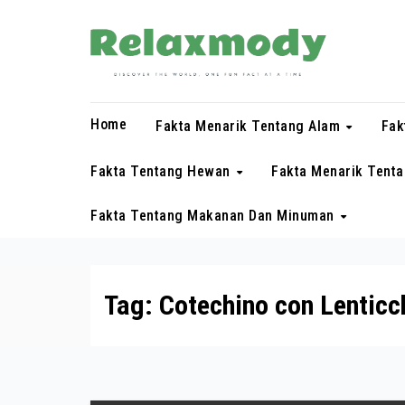
Skip
to
content
Home
Fakta Menarik Tentang Alam
Fak
Fakta Tentang Hewan
Fakta Menarik Tent
Fakta Tentang Makanan Dan Minuman
Tag:
Cotechino con Lenticc