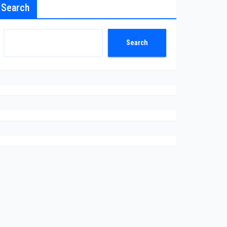
Search
Search