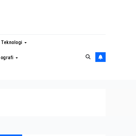
 Teknologi
eografi