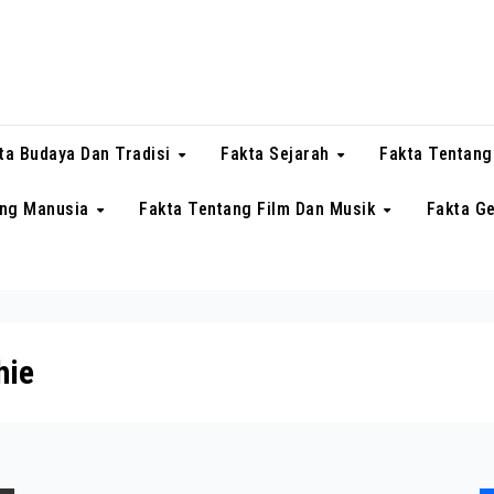
ta Budaya Dan Tradisi
Fakta Sejarah
Fakta Tentang
ang Manusia
Fakta Tentang Film Dan Musik
Fakta G
hie