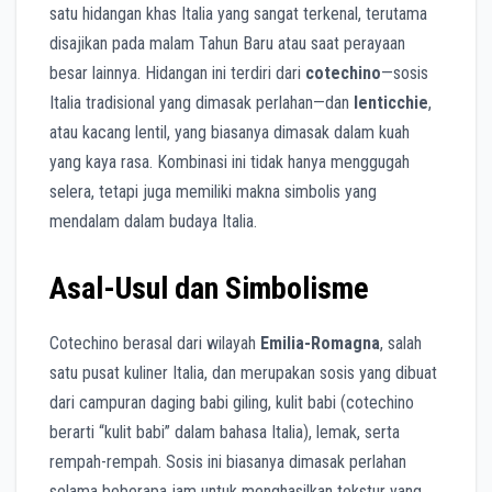
satu hidangan khas Italia yang sangat terkenal, terutama
disajikan pada malam Tahun Baru atau saat perayaan
besar lainnya. Hidangan ini terdiri dari
cotechino
—sosis
Italia tradisional yang dimasak perlahan—dan
lenticchie
,
atau kacang lentil, yang biasanya dimasak dalam kuah
yang kaya rasa. Kombinasi ini tidak hanya menggugah
selera, tetapi juga memiliki makna simbolis yang
mendalam dalam budaya Italia.
Asal-Usul dan Simbolisme
Cotechino berasal dari wilayah
Emilia-Romagna
, salah
satu pusat kuliner Italia, dan merupakan sosis yang dibuat
dari campuran daging babi giling, kulit babi (cotechino
berarti “kulit babi” dalam bahasa Italia), lemak, serta
rempah-rempah. Sosis ini biasanya dimasak perlahan
selama beberapa jam untuk menghasilkan tekstur yang