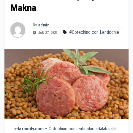
Makna
By
admin
#Cotechino con Lenticchie
JAN 27, 2025
relaxmody.com
– Cotechino con lenticchie adalah salah