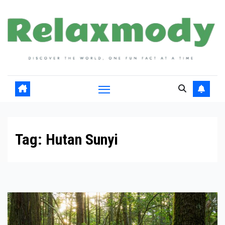
Skip
to
content
Tag:
Hutan Sunyi