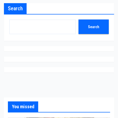
Search
Search
You missed