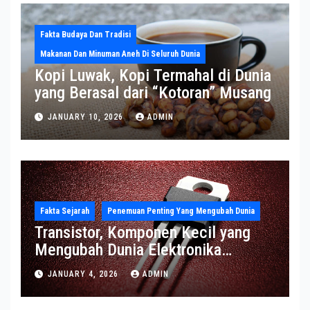
Fakta Budaya Dan Tradisi
Makanan Dan Minuman Aneh Di Seluruh Dunia
Kopi Luwak, Kopi Termahal di Dunia
yang Berasal dari “Kotoran” Musang
JANUARY 10, 2026
ADMIN
Fakta Sejarah
Penemuan Penting Yang Mengubah Dunia
Transistor, Komponen Kecil yang
Mengubah Dunia Elektronika
Modern
JANUARY 4, 2026
ADMIN