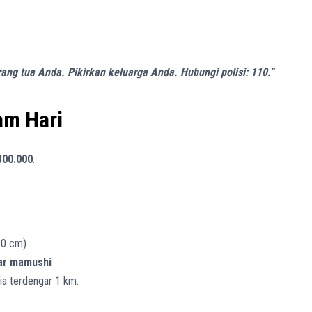
ang tua Anda. Pikirkan keluarga Anda. Hubungi polisi: 110.”
am Hari
300.000
.
30 cm)
lar mamushi
a terdengar 1 km.