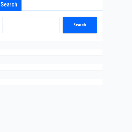
Search
Search