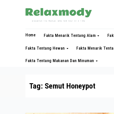
Skip
to
content
Home
Fakta Menarik Tentang Alam
Fak
Fakta Tentang Hewan
Fakta Menarik Tent
Fakta Tentang Makanan Dan Minuman
Tag:
Semut Honeypot