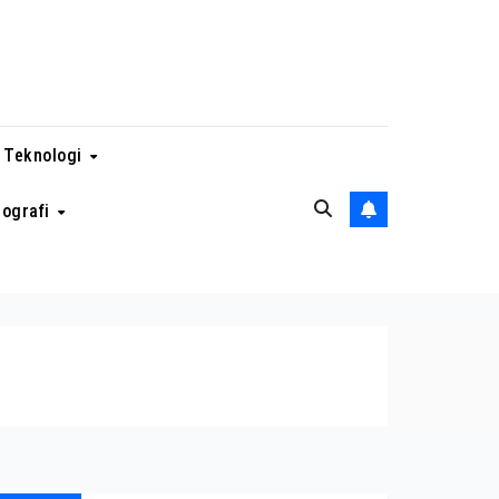
 Teknologi
eografi