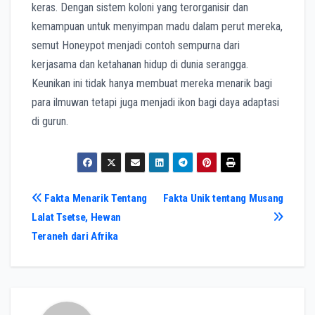
keras. Dengan sistem koloni yang terorganisir dan
kemampuan untuk menyimpan madu dalam perut mereka,
semut Honeypot menjadi contoh sempurna dari
kerjasama dan ketahanan hidup di dunia serangga.
Keunikan ini tidak hanya membuat mereka menarik bagi
para ilmuwan tetapi juga menjadi ikon bagi daya adaptasi
di gurun.
Post
Fakta Menarik Tentang
Fakta Unik tentang Musang
Lalat Tsetse, Hewan
navigation
Teraneh dari Afrika