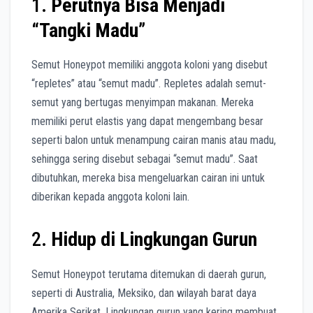
1.
Perutnya Bisa Menjadi
“Tangki Madu”
Semut Honeypot memiliki anggota koloni yang disebut
“repletes” atau “semut madu”. Repletes adalah semut-
semut yang bertugas menyimpan makanan. Mereka
memiliki perut elastis yang dapat mengembang besar
seperti balon untuk menampung cairan manis atau madu,
sehingga sering disebut sebagai “semut madu”. Saat
dibutuhkan, mereka bisa mengeluarkan cairan ini untuk
diberikan kepada anggota koloni lain.
2.
Hidup di Lingkungan Gurun
Semut Honeypot terutama ditemukan di daerah gurun,
seperti di Australia, Meksiko, dan wilayah barat daya
Amerika Serikat. Lingkungan gurun yang kering membuat