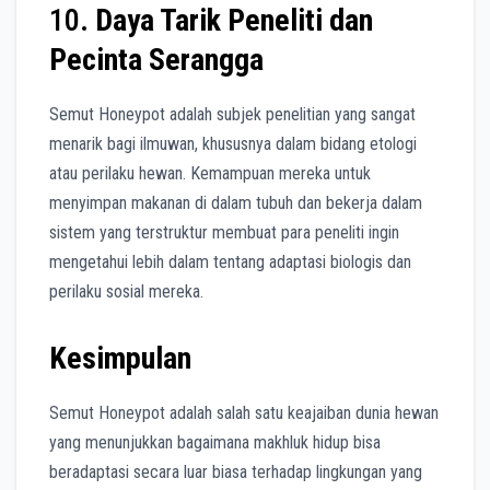
10.
Daya Tarik Peneliti dan
Pecinta Serangga
Semut Honeypot adalah subjek penelitian yang sangat
menarik bagi ilmuwan, khususnya dalam bidang etologi
atau perilaku hewan. Kemampuan mereka untuk
menyimpan makanan di dalam tubuh dan bekerja dalam
sistem yang terstruktur membuat para peneliti ingin
mengetahui lebih dalam tentang adaptasi biologis dan
perilaku sosial mereka.
Kesimpulan
Semut Honeypot adalah salah satu keajaiban dunia hewan
yang menunjukkan bagaimana makhluk hidup bisa
beradaptasi secara luar biasa terhadap lingkungan yang