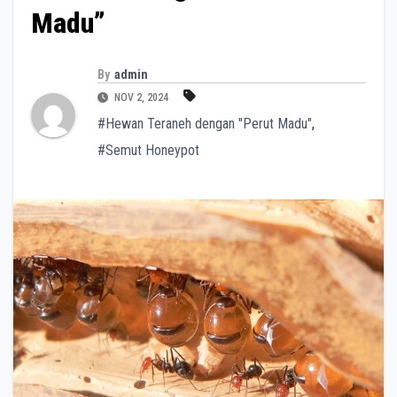
Madu”
By
admin
NOV 2, 2024
#Hewan Teraneh dengan "Perut Madu"
,
#Semut Honeypot