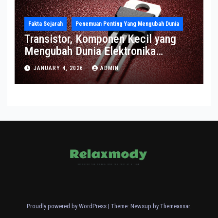
Fakta Sejarah
Penemuan Penting Yang Mengubah Dunia
Transistor, Komponen Kecil yang
Mengubah Dunia Elektronika
Modern
JANUARY 4, 2026
ADMIN
Proudly powered by WordPress
|
Theme: Newsup by
Themeansar
.