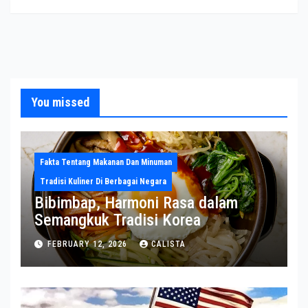
You missed
Fakta Tentang Makanan Dan Minuman
Tradisi Kuliner Di Berbagai Negara
Bibimbap, Harmoni Rasa dalam
Semangkuk Tradisi Korea
FEBRUARY 12, 2026
CALISTA