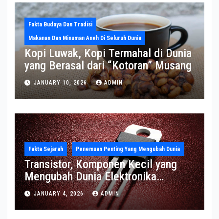
Fakta Budaya Dan Tradisi
Makanan Dan Minuman Aneh Di Seluruh Dunia
Kopi Luwak, Kopi Termahal di Dunia
yang Berasal dari “Kotoran” Musang
JANUARY 10, 2026
ADMIN
Fakta Sejarah
Penemuan Penting Yang Mengubah Dunia
Transistor, Komponen Kecil yang
Mengubah Dunia Elektronika
Modern
JANUARY 4, 2026
ADMIN