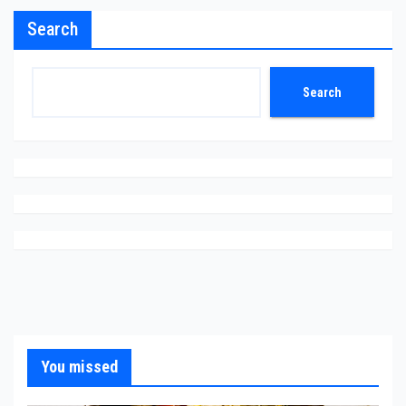
Search
Search
You missed