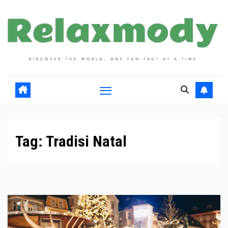
Skip
to
content
Tag:
Tradisi Natal